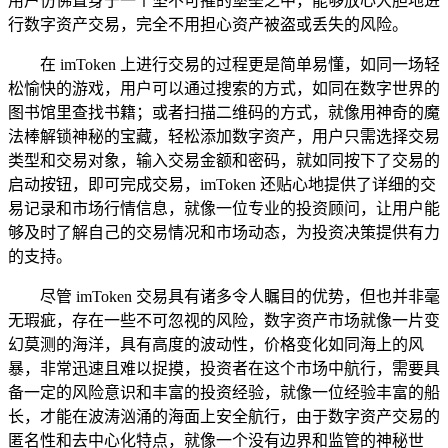
用户仿佛置身于一个坚不可摧的堡垒之中，能够放心大胆地进
行数字资产交易，完全不用担心资产被盗或丢失的风险。
在 imToken 上进行交易的过程更是简单易懂，如同一场轻
松愉快的游戏，用户可以通过搜索的方式，如同在数字世界的
图书馆里查找书籍；或者扫描二维码的方式，就像用神奇的魔
法棒解锁神秘的宝藏，轻松添加数字资产，用户只需选择交易
类型和交易对象，输入交易金额和密码，就如同按下了交易的
启动按钮，即可完成交易，imToken 还贴心地提供了详细的交
易记录和市场行情信息，就像一位专业的投资顾问，让用户能
够及时了解自己的交易情况和市场动态，为投资决策提供有力
的支持。
尽管 imToken 交易具有诸多令人瞩目的优势，但也并非毫
无瑕疵，存在一些不可忽视的风险，数字资产市场就像一片变
幻莫测的海洋，具有高度的波动性，价格变化如同海上的风
暴，非常迅速且难以捉摸，投资者在这个市场中航行，需要具
备一定的风险意识和丰富的投资经验，就像一位经验丰富的船
长，才能在波涛汹涌的海面上安全航行，由于数字资产交易的
匿名性和去中心化特点，就像一个没有边界和监管的神秘世