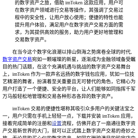
的数字资产之旅，借助 imToken 这款应用，用户可
在数字资产领域进行交易等操作，其强调了交易过
程中的安全性，让用户放心使用；便捷的特性也能
提升用户体验，满足用户在数字资产交易方面的需
求，为其提供高效的服务，助力用户更好地管理和
交易数字资产。
在当今这个数字化浪潮以排山倒海之势席卷全球的时代,
数字资产交易
宛如一颗璀璨的新星，逐渐成为金融领域备受瞩
目的热门话题，在这个充满机遇与挑战的数字资产交易舞台
上，imToken 作为一款声名远扬的数字钱包应用，犹如一位技
艺精湛的舞者，扮演着至关重要且无可替代的角色，它精心为
用户打造了一个便捷、安全的平台，让人们能够如同指挥千军
万马般轻松地管理和交易各种形态各异的数字资产。
imToken 交易的便捷性堪称其吸引众多用户的关键法宝之
一，用户只需在手机上轻轻一点，下载并安装 imToken 应用，
接着完成简单的注册和
设置
流程，仿佛开启了一扇通往数字资
产交易新世界的大门，就可以正式踏上数字资产交易的奇妙之