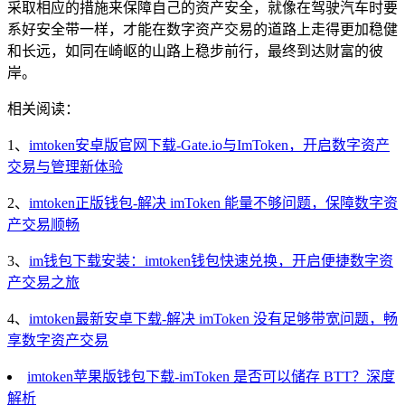
采取相应的措施来保障自己的资产安全，就像在驾驶汽车时要
系好安全带一样，才能在数字资产交易的道路上走得更加稳健
和长远，如同在崎岖的山路上稳步前行，最终到达财富的彼
岸。
相关阅读：
1、
imtoken安卓版官网下载-Gate.io与ImToken，开启数字资产
交易与管理新体验
2、
imtoken正版钱包-解决 imToken 能量不够问题，保障数字资
产交易顺畅
3、
im钱包下载安装：imtoken钱包快速兑换，开启便捷数字资
产交易之旅
4、
imtoken最新安卓下载-解决 imToken 没有足够带宽问题，畅
享数字资产交易
imtoken苹果版钱包下载-imToken 是否可以储存 BTT？深度
解析