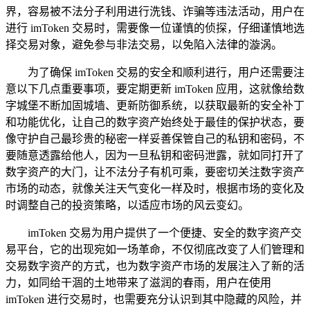
界，容易被不法分子利用进行洗钱、诈骗等违法活动，用户在
进行 imToken 交易时，需要像一位谨慎的侦探，仔细谨慎地选
择交易对象，避免参与非法交易，以免陷入法律的漩涡。
为了确保 imToken 交易的安全和顺利进行，用户还需要注
意以下几点重要事项，要定期更新 imToken 应用，这就像给数
字城堡不断加固城墙、更新防御系统，以获取最新的安全补丁
和功能优化，让自己的数字资产始终处于最佳的保护状态，要
像守护自己最珍贵的秘密一样妥善保管自己的私钥和密码，不
要随意透露给他人，因为一旦私钥和密码泄露，就如同打开了
数字资产的大门，让不法分子有机可乘，要密切关注数字资产
市场的动态，就像关注天气变化一样及时，根据市场的变化及
时调整自己的投资策略，以适应市场的风云变幻。
imToken 交易为用户提供了一个便捷、安全的数字资产交
易平台，它的出现宛如一场革命，不仅彻底改变了人们管理和
交易数字资产的方式，也为数字资产市场的发展注入了新的活
力，如同给干涸的土地带来了滋润的春雨，用户在使用
imToken 进行交易时，也需要充分认识到其中隐藏的风险，并