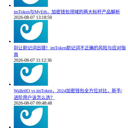
imToken与MyEth，加密钱包领域的两大标杆产品解析
2026-08-07 13:18:50
别让助记词出错！imToken助记词不正确的风险与应对指
南
2026-08-07 11:12:36
WalletIO vs imToken，2024加密钱包全方位对比，新手/
进阶用户该怎么选？
2026-08-07 09:48:48