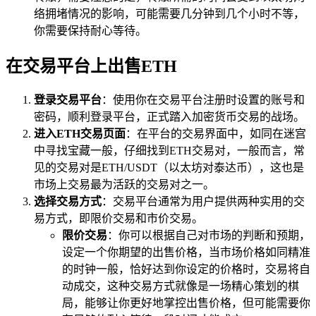
络拥堵情况的影响，可能需要几分钟到几个小时不等，
你需要保持耐心等待。
在交易平台上出售ETH
登录交易平台
：使用你在交易平台注册时设置的账号和
密码，顺利登录平台，正式踏入加密货币交易的战场。
进入ETH交易页面
：在平台的交易界面中，如同在迷宫
中寻找宝藏一般，仔细找到ETH交易对，一般而言，常
见的交易对是ETH/USDT（以太坊对泰达币），这也是
市场上交易最为活跃的交易对之一。
选择交易方式
：交易平台通常为用户提供两种实用的交
易方式，即限价交易和市价交易。
限价交易
：你可以根据自己对市场的判断和预期，
设定一个你期望的出售价格，当市场价格如同精准
的时钟一般，恰好达到你设定的价格时，交易将自
动成交，这种交易方式就像是一场精心策划的棋
局，能够让你更好地掌控出售价格，但可能需要你