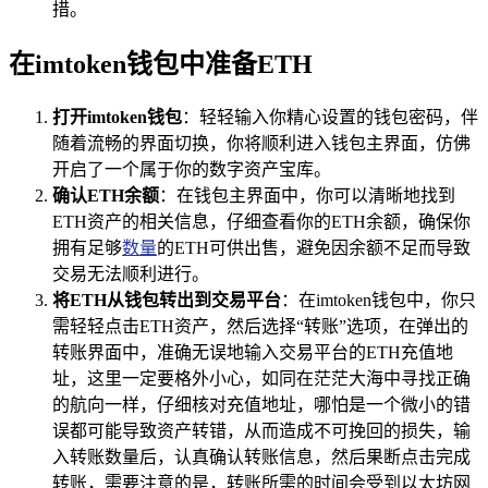
措。
在imtoken钱包中准备ETH
打开imtoken钱包
：轻轻输入你精心设置的钱包密码，伴
随着流畅的界面切换，你将顺利进入钱包主界面，仿佛
开启了一个属于你的数字资产宝库。
确认ETH余额
：在钱包主界面中，你可以清晰地找到
ETH资产的相关信息，仔细查看你的ETH余额，确保你
拥有足够
数量
的ETH可供出售，避免因余额不足而导致
交易无法顺利进行。
将ETH从钱包转出到交易平台
：在imtoken钱包中，你只
需轻轻点击ETH资产，然后选择“转账”选项，在弹出的
转账界面中，准确无误地输入交易平台的ETH充值地
址，这里一定要格外小心，如同在茫茫大海中寻找正确
的航向一样，仔细核对充值地址，哪怕是一个微小的错
误都可能导致资产转错，从而造成不可挽回的损失，输
入转账数量后，认真确认转账信息，然后果断点击完成
转账，需要注意的是，转账所需的时间会受到以太坊网