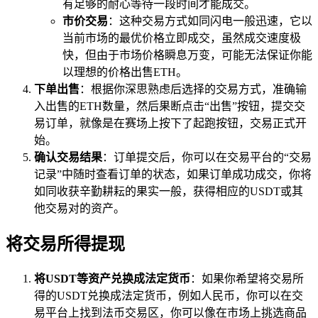
有足够的耐心等待一段时间才能成交。
市价交易
：这种交易方式如同闪电一般迅速，它以
当前市场的最优价格立即成交，虽然成交速度极
快，但由于市场价格瞬息万变，可能无法保证你能
以理想的价格出售ETH。
下单出售
：根据你深思熟虑后选择的交易方式，准确输
入出售的ETH数量，然后果断点击“出售”按钮，提交交
易订单，就像是在赛场上按下了起跑按钮，交易正式开
始。
确认交易结果
：订单提交后，你可以在交易平台的“交易
记录”中随时查看订单的状态，如果订单成功成交，你将
如同收获辛勤耕耘的果实一般，获得相应的USDT或其
他交易对的资产。
将交易所得提现
将USDT等资产兑换成法定货币
：如果你希望将交易所
得的USDT兑换成法定货币，例如人民币，你可以在交
易平台上找到法币交易区，你可以像在市场上挑选商品