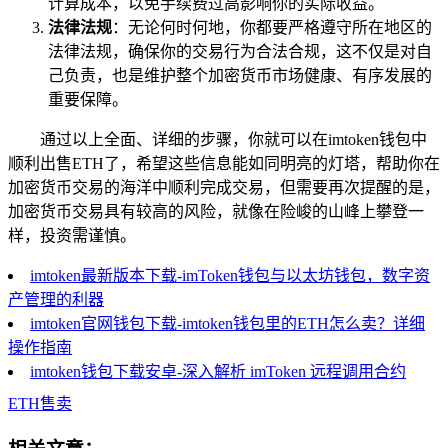
计算成本，以免手续费过高影响你的实际收益。
法律法规
：无论何时何地，你都要严格遵守所在地区的
法律法规，确保你的交易行为合法合规，这不仅是对自
己负责，也是维护整个加密货币市场健康、有序发展的
重要保障。
通过以上全面、详细的步骤，你就可以在imtoken钱包中
顺利出售ETH了，希望这些信息能如同明亮的灯塔，帮助你在
加密货币交易的海洋中顺利完成交易，但需要再次提醒的是，
加密货币交易具有较高的风险，就像在险峻的山峰上攀登一
样，投资需谨慎。
imtoken最新版本下载-imToken钱包与以太坊钱包，数字资
产管理的利器
imtoken官网钱包下载-imtoken钱包里的ETH怎么卖？详细
操作指南
imtoken钱包下载安卓-深入解析 imToken 远程调用合约
ETH售卖