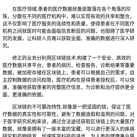
在医疗领域,患者的医疗数据就像是散落在各个角落的珍
珠，分散在不同的医疗机构中，难以实现有效的共享和整合，
这不仅影响了医疗服务的连续性和质量，使得患者在不同医疗
机构之间就医时可能会面临信息断层的问题，也阻碍了医学研
究的发展，让科研人员难以获取全面、准确的数据进行深入研
究。
修正药业充分利用区块链技术,构建了一个安全、高效的
医疗数据共享平台，患者的病历、检查报告、诊断结果等重要
数据，被加密存储在区块链上，患者可以根据自己的需求，自
主控制数据的访问权限，医疗机构在获得患者授权后，可以快
速、准确地获取患者的完整医疗信息，为诊断和治疗提供更全
面、更准确的依据。
区块链的不可篡改特性,就像是一把坚固的锁，保证了医
疗数据的真实性和可靠性，避免了数据造假和滥用的问题，对
于医学研究机构来说，通过合法途径获取区块链上的大量医疗
数据，就像是拥有了一座丰富的宝藏，可以进行更深入的疾病
研究和药物研发，加速医学科技的进步，为人类的健康事业带