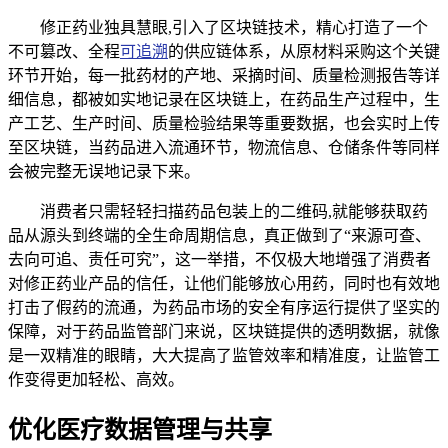
修正药业独具慧眼,引入了区块链技术，精心打造了一个
不可篡改、全程
可追溯
的供应链体系，从原材料采购这个关键
环节开始，每一批药材的产地、采摘时间、质量检测报告等详
细信息，都被如实地记录在区块链上，在药品生产过程中，生
产工艺、生产时间、质量检验结果等重要数据，也会实时上传
至区块链，当药品进入流通环节，物流信息、仓储条件等同样
会被完整无误地记录下来。
消费者只需轻轻扫描药品包装上的二维码,就能够获取药
品从源头到终端的全生命周期信息，真正做到了“来源可查、
去向可追、责任可究”，这一举措，不仅极大地增强了消费者
对修正药业产品的信任，让他们能够放心用药，同时也有效地
打击了假药的流通，为药品市场的安全有序运行提供了坚实的
保障，对于药品监管部门来说，区块链提供的透明数据，就像
是一双精准的眼睛，大大提高了监管效率和精准度，让监管工
作变得更加轻松、高效。
优化医疗数据管理与共享