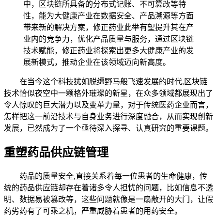
中，区块链所具备的分布式记账、不可篡改等特
性，能为大健康产业在数据安全、产品溯源等方面
带来新的解决方案，修正药业此举有望提升其在产
业内的竞争力，优化产品质量与服务，通过区块链
技术赋能，修正药业将探索出更多大健康产业的发
展新模式，推动企业在该领域迈向新高度。
在当今这个科技犹如脱缰野马般飞速发展的时代,区块链
技术恰似夜空中一颗格外璀璨的新星，在众多领域都展现出了
令人惊叹的巨大潜力以及变革力量，对于传统医药企业而言，
怎样把这一前沿技术与自身业务进行深度融合，从而实现创新
发展，已然成为了一个亟待深入探寻、认真研究的重要课题。
重塑药品供应链管理
药品的质量安全,直接关系着每一位患者的生命健康，传
统的药品供应链却存在着诸多令人担忧的问题，比如信息不透
明、数据易被篡改等，这些问题就像是一扇敞开的大门，让假
药劣药有了可乘之机，严重威胁着患者的用药安全。