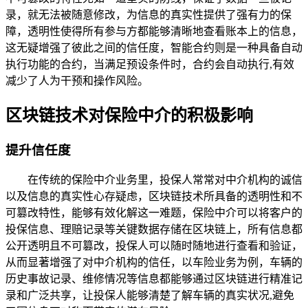
录，就无法被随意修改，为信息的真实性提供了强有力的保
障，透明性使得所有参与方都能够清晰地查看账本上的信息，
这无疑增强了彼此之间的信任度，智能合约则是一种具备自动
执行功能的合约，当满足预设条件时，合约会自动执行,有效
减少了人为干预和操作风险。
区块链技术对保险中介的积极影响
提升信任度
在传统的保险中介业务里，投保人常常对中介机构的诚信
以及信息的真实性心存疑虑，区块链技术所具备的透明性和不
可篡改特性，能够有效化解这一难题，保险中介可以将客户的
投保信息、理赔记录等关键数据存储在区块链上，所有信息都
公开透明且不可篡改，投保人可以随时随地进行查看和验证，
从而显著增强了对中介机构的信任，以车险业务为例，车辆的
历史事故记录、维修情况等信息都能够通过区块链进行精准记
录和广泛共享，让投保人能够清楚了解车辆的真实状况,避免