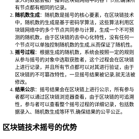
录入的数据会被广播到区块链网络中的各个节点,确保所
有节点都有相同的记录。
随机数生成
：随机数是摇号的核心要素，在区块链技术
中，随机数的生成是基于密码学算法，这些算法利用区
块链网络中的多个节点共同参与计算，生成一个不可预
测的随机数，由于区块链的去中心化特性，没有任何一
个节点可以单独控制随机数的生成,从而保证了随机性。
摇号过程
：根据生成的随机数，系统会按照一定的规则
从参与摇号的对象中选取获胜者，这个过程会在区块链
上进行记录，并且所有节点都可以对其进行验证，由于
区块链的不可篡改特性，一旦摇号结果被记录,就无法被
修改。
结果公示
：摇号结果会在区块链上进行公示，所有参与
者都可以通过区块链浏览器查看，由于区块链的可追溯
性，参与者可以查看整个摇号过程的详细记录，包括数
据录入、随机数生成等环节,确保结果的公平公正。
区块链技术摇号的优势