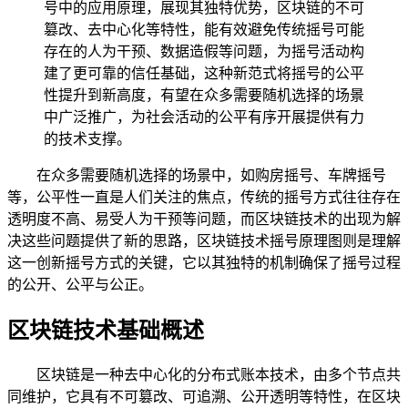
号中的应用原理，展现其独特优势，区块链的不可
篡改、去中心化等特性，能有效避免传统摇号可能
存在的人为干预、数据造假等问题，为摇号活动构
建了更可靠的信任基础，这种新范式将摇号的公平
性提升到新高度，有望在众多需要随机选择的场景
中广泛推广，为社会活动的公平有序开展提供有力
的技术支撑。
在众多需要随机选择的场景中，如购房摇号、车牌摇号
等，公平性一直是人们关注的焦点，传统的摇号方式往往存在
透明度不高、易受人为干预等问题，而区块链技术的出现为解
决这些问题提供了新的思路，区块链技术摇号原理图则是理解
这一创新摇号方式的关键，它以其独特的机制确保了摇号过程
的公开、公平与公正。
区块链技术基础概述
区块链是一种去中心化的分布式账本技术，由多个节点共
同维护，它具有不可篡改、可追溯、公开透明等特性，在区块