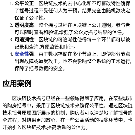
公平公正
：区块链技术的去中心化和不可篡改特性确保
了摇号过程不受任何人为干预，结果完全由随机数决定,
保证了公平性。
透明度高
：整个摇号过程在区块链上公开透明，参与者
可以随时查看和验证,增强了公众对摇号结果的信任。
可追溯性
：区块链的可追溯性使得每一个环节都可以被
记录和查询,方便监管和审计。
安全性
强
：由于数据存储在多个节点上，即使部分节点
出现故障或遭受攻击，也不会影响整个系统的正常运行,
保障了摇号数据的安全。
应用案例
区块链技术摇号已经在一些领域得到了应用，在某些城市
的购房摇号中，采用了区块链技术来确保公平性，通过区块链
技术摇号原理图所展示的机制，购房者可以清楚地了解摇号的
全过程，对结果更加放心，在一些公益活动的抽奖环节中，也
开始引入区块链技术,提高活动的公信力。