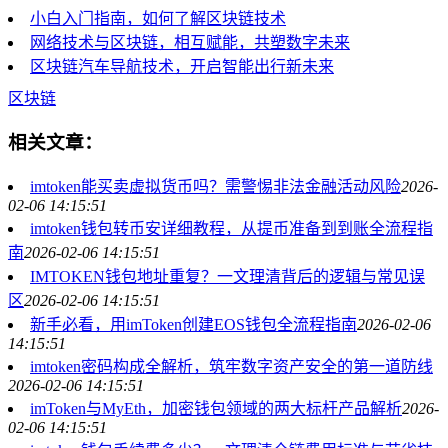
小白入门指南，如何了解区块链技术
网络技术与区块链，相互赋能，共塑数字未来
区块链汽车导航技术，开启智能出行新未来
区块链
相关文章：
imtoken能买卖虚拟货币吗？需警惕非法金融活动风险
2026-
02-06 14:15:51
imtoken钱包转币安详细教程，从提币准备到到账全流程指
南
2026-02-06 14:15:51
IMTOKEN钱包地址重复？一文理清背后的逻辑与常见误
区
2026-02-06 14:15:51
新手必看，用imToken创建EOS钱包全流程指南
2026-02-06
14:15:51
imtoken密码构成全解析，筑牢数字资产安全的第一道防线
2026-02-06 14:15:51
imToken与MyEth，加密钱包领域的两大标杆产品解析
2026-
02-06 14:15:51