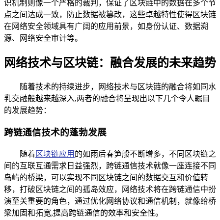
识机制则像一个严格的裁判，保证了区块链中的数据在多个节
点之间达成一致，防止数据被篡改，这些卓越特性使得区块链
在网络安全领域具有广阔的应用前景，如身份认证、数据溯
源、网络安全审计等。
网络技术与区块链：融合发展的未来趋势
随着技术的持续进步，网络技术与区块链的融合将如同水
乳交融般越来越深入,两者的融合将呈现出以下几个令人瞩目
的发展趋势：
跨链通信技术的蓬勃发展
随着
区块链应用
的如雨后春笋般不断增多，不同区块链之
间的互联互通需求日益强烈，跨链通信技术就像一座连接不同
岛屿的桥梁，可以实现不同区块链之间的数据交互和价值转
移，打破区块链之间的孤岛效应，网络技术将在跨链通信中扮
演至关重要的角色，通过优化网络协议和通信机制，就像给桥
梁加固和拓宽,提高跨链通信的效率和安全性。