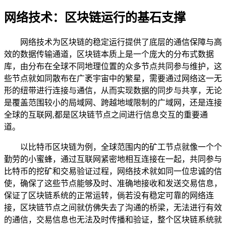
网络技术：区块链运行的基石支撑
网络技术为区块链的稳定运行提供了底层的通信保障与高
效的数据传输通道，区块链本质上是一个庞大的分布式数据
库，由分布在全球不同地理位置的众多节点共同参与维护，这
些节点就如同散布在广袤宇宙中的繁星，需要通过网络这一无
形的纽带进行连接与通信，从而实现数据的同步与共享，无论
是覆盖范围较小的局域网、跨越地域限制的广域网，还是连接
全球的互联网,都是区块链节点之间进行信息交互的重要通
道。
以比特币区块链为例，全球范围内的矿工节点就像一个个
勤劳的小蜜蜂，通过互联网紧密地相互连接在一起，共同参与
比特币的挖矿和交易验证过程，网络技术就如同一位忠诚的信
使，确保了这些节点能够及时、准确地接收和发送交易信息，
保证了区块链系统的正常运转，倘若没有稳定可靠的网络连
接，区块链节点之间就仿佛失去了沟通的桥梁，无法进行有效
的通信，交易信息也无法及时传播和验证，整个区块链系统就