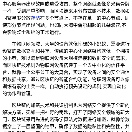
中心服务器出现故障或遭受攻击，整个网络就会像多米诺骨牌
一样，受到严重影响，而区块链采用分布式账本技术，数据如
同繁星般分散
存储
在多个节点上，不存在单一的中心节点，即
使部分节点出现问题，也如同大海中偶尔翻起的几朵浪花,不
会影响整个系统的正常运行。
在物联网领域，大量的设备就像忙碌的小蚂蚁，需要进行
频繁的数据交互和共享，传统的中心化网络架构就像一个拥挤
的小巷，难以满足物联网设备大规模连接和数据安全的需求，
而区块链技术则为物联网设备搭建了一个去中心化的信任平
台，就像一个公平公正的大舞台，实现了设备之间的安全通信
和数据共享，通过区块链的智能合约功能，物联网设备可以像
训练有素的士兵一样，自动执行预先设定的规则,实现自动化
的协作和管理。
区块链的加密技术和共识机制也为网络安全提供了全新的
解决方案，宛如一把神奇的钥匙，打开了网络安全领域的新大
门，区块链采用先进的密码学算法对数据进行加密，就像给数
据穿上了一层坚固的铠甲，确保了数据的隐私性和完整性，共