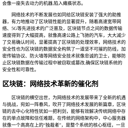
会像一座失去动力的机器,陷入瘫痪状态。
网络技术的不断发展也如同给区块链安装了强大的助推
器，有力地推动了区块链性能的显著提升，随着高速宽带网
络、5G等先进技术的广泛普及，区块链节点之间的数据传输
速度得到了大幅提高，就像高速公路上飞驰的汽车，大大减少
了交易确认时间，显著提高了区块链的处理效率，网络技术的
安全性也为区块链的数据安全构筑了一道坚不可摧的防线，加
密传输协议、防火墙等网络安全技术就像忠诚的卫士，能够防
止区块链数据在传输过程中被窃取或篡改,确保区块链系统的
安全性和可靠性。
区块链：网络技术革新的催化剂
区块链的横空出世，为网络技术的发展带来了全新的机遇
与挑战，宛如一阵春风，吹开了网络技术发展的新篇章，区块
链的去中心化特性犹如一把利剑，能够有效解决传统网络中存
在的单点故障和信任难题，在传统的网络架构中，中心服务器
就像一个高高在上的“独裁者”，是整个系统的核心枢纽，一旦