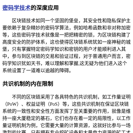
密码学技术
的深度应用
区块链技术如同一个坚固的堡垒，其安全性和隐私保护主
要依赖于复杂精妙的密码学算法，例如哈希函数和非对称加密
等，这些密码学技术就像是一把把精密的锁，为区块链构建了
高度安全的防护体系，这也使得区块链系统犹如一座神秘的城
堡，只有掌握特定密码学知识和密钥的用户才能顺利进入其
中，参与到区块链的交易和验证过程，对于普通用户而言，密
码学知识犹如天书，难以理解和掌握,这无疑为他们进入这个
系统设置了一道难以逾越的障碍。
共识机制的内在限制
不同的区块链采用了各具特色的共识机制，如工作量证明
（PoW）、权益证明（PoS）等，这些共识机制在保证区块链
系统的一致性和安全性方面发挥了至关重要的作用，就像是维
持一座大厦稳定的基石，它们也存在着一定的局限性，以工作
量证明机制为例，它需要大量的计算资源，这就好比参与一场
激烈的比赛，只有拥有专业挖矿设备和大量电力资源的矿工才