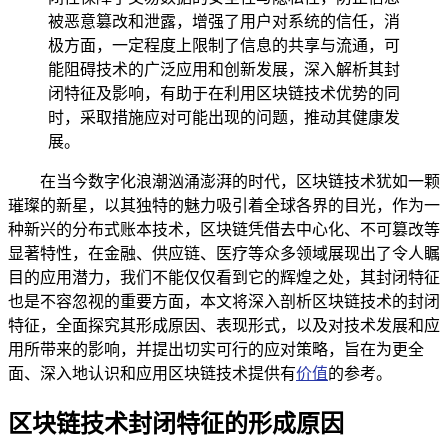
被恶意篡改和泄露，增强了用户对系统的信任，消
极方面，一定程度上限制了信息的共享与流通，可
能阻碍技术的广泛应用和创新发展，深入解析其封
闭特征及影响，有助于在利用区块链技术优势的同
时，采取措施应对可能出现的问题，推动其健康发
展。
在当今数字化浪潮汹涌澎湃的时代，区块链技术犹如一颗
璀璨的新星，以其独特的魅力吸引着全球各界的目光，作为一
种新兴的分布式账本技术，区块链凭借去中心化、不可篡改等
显著特性，在金融、供应链、医疗等众多领域展现出了令人瞩
目的应用潜力，我们不能仅仅看到它的辉煌之处，其封闭特征
也是不容忽视的重要方面，本文将深入剖析区块链技术的封闭
特征，全面探究其形成原因、表现形式，以及对技术发展和应
用所带来的影响，并提出切实可行的应对策略，旨在为更全
面、深入地认识和应用区块链技术提供有
价值
的参考。
区块链技术封闭特征的形成原因