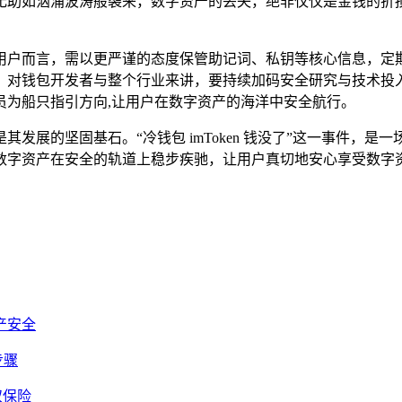
焦虑与无助如汹涌波涛般袭来，数字资产的丢失，绝非仅仅是金钱
用户而言，需以更严谨的态度保管助记词、私钥等核心信息，定
，对钱包开发者与整个行业来讲，要持续加码安全研究与技术投
员为船只指引方向,让用户在数字资产的海洋中安全航行。
发展的坚固基石。“冷钱包 imToken 钱没了”这一事件，
数字资产在安全的轨道上稳步疾驰，让用户真切地安心享受数字
资产安全
步骤
双保险