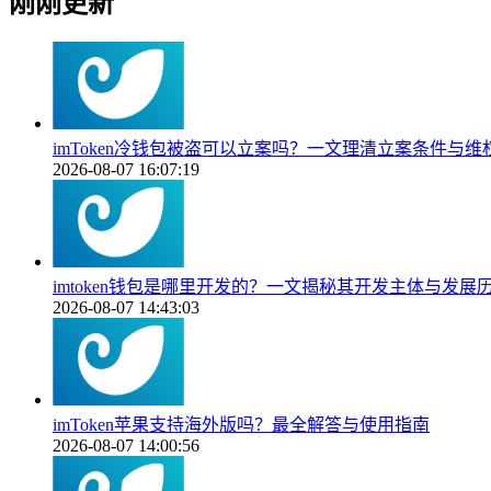
刚刚更新
imToken冷钱包被盗可以立案吗？一文理清立案条件与维
2026-08-07 16:07:19
imtoken钱包是哪里开发的？一文揭秘其开发主体与发展
2026-08-07 14:43:03
imToken苹果支持海外版吗？最全解答与使用指南
2026-08-07 14:00:56