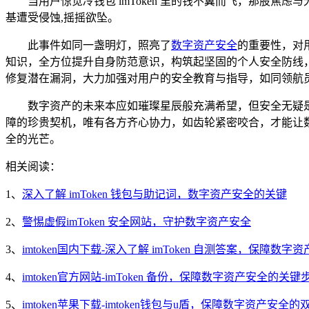
当用户惊觉冷钱包 imToken 里的钱不翼而飞，那股
基遭受侵蚀,摇摇欲坠。
此事件如同一盏明灯，照亮了
数字资产安全
的重要性，对
知识，全方位提升自身防范意识，构筑起坚固的个人安全防线
修复潜在漏洞，大力加强对用户的安全教育与指导，如同领航
数字资产的未来本应如璀璨星辰般充满希望，但安全无疑是其
障的珍贵契机，唯有各方齐心协力，如齿轮紧密咬合，才能让
全的光芒。
相关阅读：
1、
深入了解 imToken 钱包与助记词，数字资产安全的关键
2、
警惕虚假imToken 安全网站，守护数字资产安全
3、
imtoken国内下载-深入了解 imToken 自测答案，保障数字
4、
imtoken官方网站-imToken 备份，保障数字资产安全的关键
5、
imtoken苹果下载-imtoken钱包与u盾，保障数字资产安全的