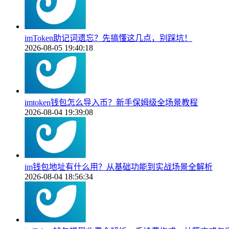
imToken助记词遗忘？先搞懂这几点，别踩坑！
2026-08-05 19:40:18
imtoken钱包怎么导入币？新手保姆级全场景教程
2026-08-04 19:39:08
im钱包地址有什么用？从基础功能到实战场景全解析
2026-08-04 18:56:34