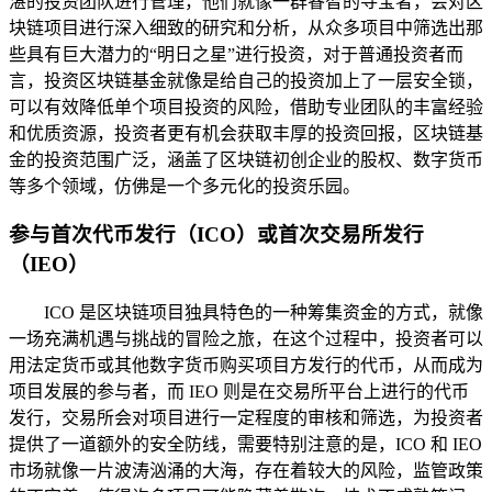
湛的投资团队进行管理，他们就像一群睿智的寻宝者，会对区
块链项目进行深入细致的研究和分析，从众多项目中筛选出那
些具有巨大潜力的“明日之星”进行投资，对于普通投资者而
言，投资区块链基金就像是给自己的投资加上了一层安全锁，
可以有效降低单个项目投资的风险，借助专业团队的丰富经验
和优质资源，投资者更有机会获取丰厚的投资回报，区块链基
金的投资范围广泛，涵盖了区块链初创企业的股权、数字货币
等多个领域，仿佛是一个多元化的投资乐园。
参与首次代币发行（ICO）或首次交易所发行
（IEO）
ICO 是区块链项目独具特色的一种筹集资金的方式，就像
一场充满机遇与挑战的冒险之旅，在这个过程中，投资者可以
用法定货币或其他数字货币购买项目方发行的代币，从而成为
项目发展的参与者，而 IEO 则是在交易所平台上进行的代币
发行，交易所会对项目进行一定程度的审核和筛选，为投资者
提供了一道额外的安全防线，需要特别注意的是，ICO 和 IEO
市场就像一片波涛汹涌的大海，存在着较大的风险，监管政策