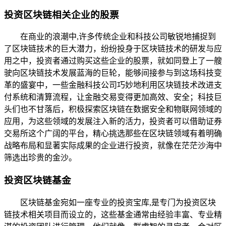
投资区块链相关企业的股票
在商业的浪潮中,许多传统企业和科技公司敏锐地捕捉到
了区块链技术的巨大潜力，纷纷投身于区块链技术的研发与应
用之中，投资者通过购买这些企业的股票，就如同登上了一艘
驶向区块链技术发展蓝海的巨轮，能够间接参与到这场科技变
革的盛宴中，一些金融科技公司巧妙地利用区块链技术改进支
付系统和清算流程，让金融交易变得更加高效、安全；科技巨
头们也不甘落后，积极探索区块链在数据安全和物联网领域的
应用，为这些领域的发展注入新的活力，投资者可以借助证券
交易所这个广阔的平台，精心挑选那些在区块链领域有着明确
战略布局和显著实际成果的企业进行投资，就像在茫茫沙海中
筛选出珍贵的金沙。
投资区块链基金
区块链基金宛如一座专业的投资宝库,是专门为投资区块
链技术相关项目而设立的，这些基金通常由经验丰富、专业精