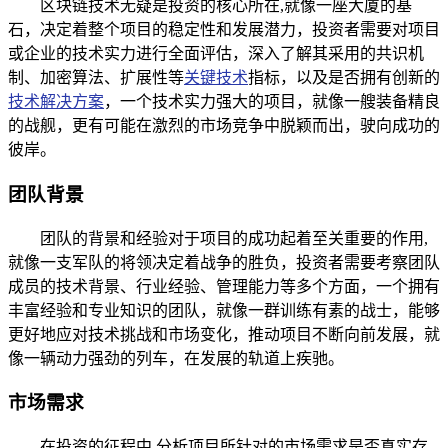
区块链技术无疑是投资的核心所在,就像一座大厦的基
石，决定着整个项目的稳定性和发展潜力，投资者需要对项目
或企业的技术实力进行全面评估，深入了解其采用的共识机
制、加密算法、扩展性等
关键技术
指标，以及是否拥有创新的
技术解决方案
，一个技术实力强大的项目，就像一艘装备精良
的战舰，更有可能在激烈的市场竞争中脱颖而出，驶向成功的
彼岸。
团队背景
团队的背景和经验对于项目的成功起着至关重要的作用,
就像一支军队的将领决定着战争的胜负，投资者需要考察团队
成员的技术背景、行业经验、管理能力等多个方面，一个拥有
丰富经验和专业知识的团队，就像一群训练有素的战士，能够
更好地应对技术挑战和市场变化，推动项目不断向前发展，就
像一辆动力强劲的列车，在发展的轨道上疾驰。
市场需求
在投资的征程中,分析项目所针对的市场需求是否真实存