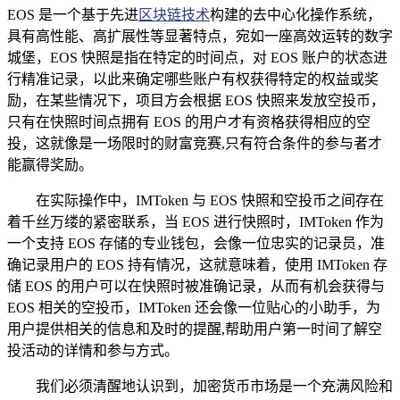
EOS 是一个基于先进
区块链技术
构建的去中心化操作系统，
具有高性能、高扩展性等显著特点，宛如一座高效运转的数字
城堡，EOS 快照是指在特定的时间点，对 EOS 账户的状态进
行精准记录，以此来确定哪些账户有权获得特定的权益或奖
励，在某些情况下，项目方会根据 EOS 快照来发放空投币，
只有在快照时间点拥有 EOS 的用户才有资格获得相应的空
投，这就像是一场限时的财富竞赛,只有符合条件的参与者才
能赢得奖励。
在实际操作中，IMToken 与 EOS 快照和空投币之间存在
着千丝万缕的紧密联系，当 EOS 进行快照时，IMToken 作为
一个支持 EOS 存储的专业钱包，会像一位忠实的记录员，准
确记录用户的 EOS 持有情况，这就意味着，使用 IMToken 存
储 EOS 的用户可以在快照时被准确记录，从而有机会获得与
EOS 相关的空投币，IMToken 还会像一位贴心的小助手，为
用户提供相关的信息和及时的提醒,帮助用户第一时间了解空
投活动的详情和参与方式。
我们必须清醒地认识到，加密货币市场是一个充满风险和