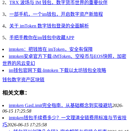
2、
TRX 波场与 IM 钱包，数字货币世界的重要伙伴
3、
一部手机，一个im钱包，开启数字资产新旅程
4、
关于 imToken 数字钱包登录的全面解析
5、
手把手教你在im钱包中收藏APP
imtoken：把钱放在 imToken，安全有保障
imtoken安卓官方下载-IMToken、空投币与EOS快照，加密
世界的风云变幻
im钱包官网下载-Imtoken 下载以太坊钱包全攻略
钱包
数字资产
区块链
相关文章：
imtoken GasLimit完全指南，从基础概念到实操避坑
2026-
06-15 17:25:58
imtoken钱包手续费多少？一文理清全链费用标准与节省技
巧
2026-06-15 17:25:58