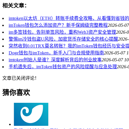
相关文章：
imtoken以太坊（ETH）转账手续费全攻略，从看懂到省钱
imToken钱包怎么添加资产？新手保姆级完整教程
2026-05-07
im多签钱包，告别单签风险，重构Web3资产安全管理
2026-0
警惕im冷钱包盗U风险，加密货币存储安全的核心提醒
2026-
突然收到0.01TRX莫名转账？我的imToken钱包经历与安全
Doge钱包与imToken，新手入门与合规使用指南
2026-05-07 1
imtoken创始人是谁？深度解析背后的创业故事
2026-05-07 10
手机遗失后，imToken钱包资产的风险提醒与应急处理
2026-
文章已关闭评论！
猜你喜欢