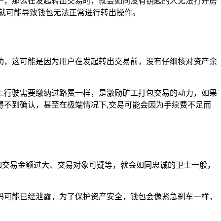
者资产，那么在发起转出交易时，就会如同没有钥匙的人无法打开房
,这就可能导致钱包无法正常进行转出操作。
功，这可能是因为用户在发起转出交易前，没有仔细核对资产余
上行驶需要缴纳过路费一样，是激励矿工打包交易的动力，如果
不到确认，甚至在极端情况下,交易可能会因为手续费不足而
例如交易金额过大、交易对象可疑等，就会如同忠诚的卫士一般，
户密码可能已经泄露，为了保护资产安全，钱包会像紧急刹车一样，