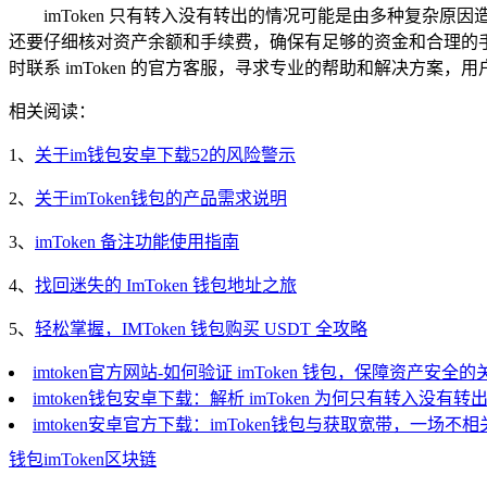
imToken 只有转入没有转出的情况可能是由多种复
还要仔细核对资产余额和手续费，确保有足够的资金和合理的
时联系 imToken 的官方客服，寻求专业的帮助和解决方案
相关阅读：
1、
关于im钱包安卓下载52的风险警示
2、
关于imToken钱包的产品需求说明
3、
imToken 备注功能使用指南
4、
找回迷失的 ImToken 钱包地址之旅
5、
轻松掌握，IMToken 钱包购买 USDT 全攻略
imtoken官方网站-如何验证 imToken 钱包，保障资产安全
imtoken钱包安卓下载：解析 imToken 为何只有转入没有转
imtoken安卓官方下载：imToken钱包与获取宽带，一场不
钱包
imToken
区块链