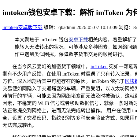
imtoken钱包安卓下载：解析 imToke
imtoken安卓版下载
编辑：qbadmin
2026-05-07 10:13:09
浏览：84
本文聚焦于 imToken 钱包
安卓下载
相关内容，着重解析了 
能转入无法转出的状况，可能涉及多种因素，如网络问题、
作中遇到类似困扰，保障数字货币交易的顺畅进行。
在当今风云变幻的加密货币领域中，
imToken
宛如一颗璀
期有不少用户反馈，在使用 imToken 时遭遇了只有转入
方位、深入地剖析其中可能存在的原因。 imToken 依托于
区块
交易便如同陷入了交通堵塞的车辆，严重受阻，以以太坊网络
难前行的车辆，可能会因为网络堵塞而无法及时被确认，这就
因素，不稳定的 Wi-Fi 信号或者移动数据信号，就像一条时
法正常提交到网络上，进而无法完成转出操作。 用户在使用 imT
全，设置了交易密码、指纹识别等多种安全验证方式，如果用
无法完成转出。