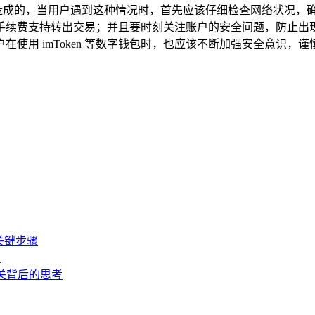
杂原因造成的，当用户遇到这种情况时，首先应该仔细检查网络状况
手续费支持转出交易；并且要时刻关注账户的安全问题，防止出
，用户在使用 imToken 等数字钱包时，也应该不断加强安全意
的关键步骤
出
相关背后的思考