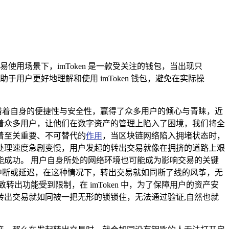
易使用场景下，imToken 是一款受关注的钱包，当出现只
户更好地理解和使用 imToken 钱包，避免在实际操
借着自身的便捷性与安全性，赢得了众多用户的倾心与青睐，近
困扰着众多用户，让他们在数字资产的管理上陷入了困境，我们将全
着至关重要、不可替代的
作用
，当区块链网络陷入拥堵状态时，
处理速度急剧变慢，用户发起的转出交易就像在拥挤的道路上艰
成功。 用户自身所处的网络环境也可能成为影响交易的关键
信出现中断或延迟，在这种情况下，转出交易就如同断了线的风筝，无
转出功能受到限制，在 imToken 中，为了保障用户的资产安
出交易就如同被一把无形的锁锁住，无法通过验证,自然也就