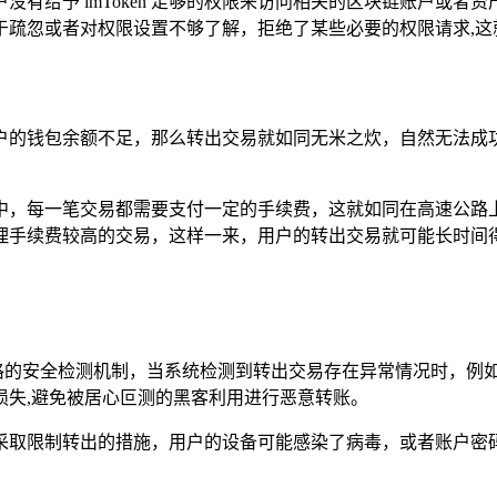
有给予 imToken 足够的权限来访问相关的区块链账户或
时，由于疏忽或者对权限设置不够了解，拒绝了某些必要的权限请求
户的钱包余额不足，那么转出交易就如同无米之炊，自然无法成
中，每一笔交易都需要支付一定的手续费，这就如同在高速公路
理手续费较高的交易，这样一来，用户的转出交易就可能长时间得
一套严格的安全检测机制，当系统检测到转出交易存在异常情况时，
损失,避免被居心叵测的黑客利用进行恶意转账。
会果断采取限制转出的措施，用户的设备可能感染了病毒，或者账