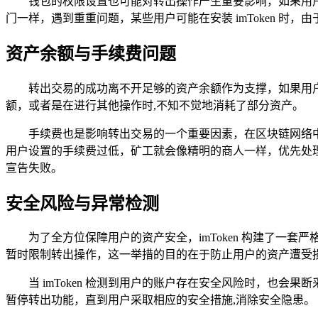
钱包的权限设置也可能对转出操作产生重要影响，如果用户没
门一样，遇到重重问题，某些用户可能在安装 imToken 
资产余额与手续费问题
转出交易的成功离不开足够的资产余额作为支撑，如果用
额，或者是在进行其他操作时,不知不觉地消耗了部分资产。
手续费也是影响转出交易的一个重要因素，在区块链网络
用户设置的手续费过低，矿工就会像精明的商人一样，优先处
宣告失败。
安全风险与异常检测
为了全方位保障用户的资产安全，imToken 构建了
暂时限制转出操作，这一举措的目的在于防止用户的资产遭受
当 imToken 检测到用户的账户存在安全风险时，也
暂停转出功能，直到用户采取相应的安全措施,消除安全隐患。