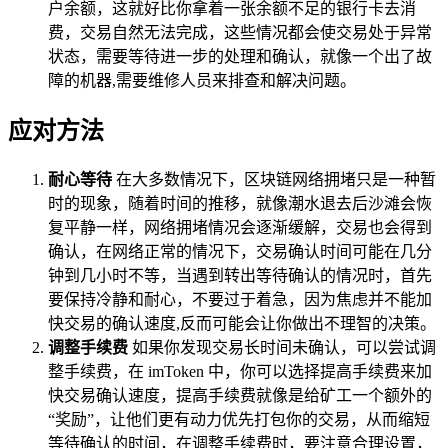
户余额，这就好比你拿着一张余额不足的银行卡去消
费，交易自然无法完成，这些情况都会使交易处于异常
状态，需要等待进一步的处理和确认，就像一个出了故
障的机器,需要维修人员来排查和解决问题。
应对方法
耐心等待
在大多数情况下，区块链网络拥堵只是一种暂
时的现象，随着时间的推移，就像潮水退去后沙滩会恢
复平静一样，网络拥堵情况会逐渐缓解，交易也会得到
确认，在网络正常的情况下，交易确认时间可能在几分
钟到几小时不等，当遇到转出等待确认的情况时，首先
要保持冷静和耐心，不要过于着急，因为焦虑并不能加
快交易的确认速度,反而可能会让你做出不理智的决策。
调整手续费
如果你发现交易长时间未确认，可以尝试调
整手续费，在 imToken 中，你可以选择提高手续费来加
快交易确认速度，提高手续费就像是给矿工一个额外的
“奖励”，让他们更有动力优先打包你的交易，从而缩短
等待确认的时间，在调整手续费时，要注意合理设置，