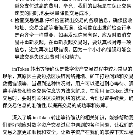
避免支付过高的费用，毕竟，我们的目标是在保证交易
速度的同时,也要尽量降低交易成本。
检查交易信息
仔细检查转出交易的各项信息，确保接收
地址、交易金额等准确无误，这就像在出发前检查行李
是否齐全一样重要，如果发现信息有误，应及时取消交
易并重新发起，在重新发起交易时，要认真核对每一项
信息，避免再次出现错误，因为一个小小的错误可能会
导致交易失败,浪费时间和精力。
imToken 转出等待确认是数字资产交易过程中较为常见的
现象，其原因主要包括区块链网络拥堵、矿工打包问题和交易
数据错误等，当遇到这种情况时，用户可以通过耐心等待、调
整手续费和检查交易信息等方法来解决，在使用 imToken 进行
交易时，要时刻关注区块链网络的状况，合理设置手续费，确
保交易信息的准确性,以提高交易的成功率和效率。
深入了解 imToken 转出等待确认的相关知识，能够帮助我
们更好地应对数字资产交易过程中遇到的各种问题，让我们的
交易之旅更加顺畅和安全，让数字资产在我们的掌控下实现稳