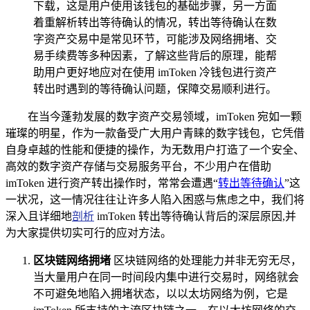
下载，这是用户使用该钱包的基础步骤，另一方面
着重解析转出等待确认的情况，转出等待确认在数
字资产交易中是常见环节，可能涉及网络拥堵、交
易手续费等多种因素，了解这些背后的原理，能帮
助用户更好地应对在使用 imToken 冷钱包进行资产
转出时遇到的等待确认问题，保障交易顺利进行。
在当今蓬勃发展的数字资产交易领域，imToken 宛如一颗
璀璨的明星，作为一款备受广大用户青睐的数字钱包，它凭借
自身卓越的性能和便捷的操作，为无数用户打造了一个安全、
高效的数字资产存储与交易服务平台，不少用户在借助
imToken 进行资产转出操作时，常常会遭遇“
转出等待确认
”这
一状况，这一情况往往让许多人陷入困惑与焦虑之中，我们将
深入且详细地
剖析
imToken 转出等待确认背后的深层原因,并
为大家提供切实可行的应对方法。
区块链网络拥堵
区块链网络的处理能力并非无穷无尽，
当大量用户在同一时间段内集中进行交易时，网络就会
不可避免地陷入拥堵状态，以以太坊网络为例，它是