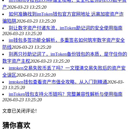
imToken冷钱包EOS存储全攻略，安全托管你的EOS数字资
产
2026-03-23 13:25:20
如何准确找到imToken钱包官方官网地址 远离加密资产诈
骗陷阱
2026-03-23 13:25:20
别让数字资产付诸东流，imToken助记词的安全使用指南
2026-03-23 13:25:20
im钱包多签功能全解析，多重签名如何筑牢数字资产安全
防线
2026-03-23 13:25:20
别再只抄助记词了，imToken备份钱包的本质，是守住你的
数字资产主权
2026-03-23 13:25:20
imtoken交易失败币丢了吗？一文理清交易失败后的资产安
全误区
2026-03-23 13:25:20
imtoken钱包查看资产市值全攻略，从入门到精通
2026-03-
23 13:25:20
imToken钱包支持火币链吗？完整兼容性解析与使用指南
2026-03-23 13:25:20
文章已关闭评论！
猜你喜欢