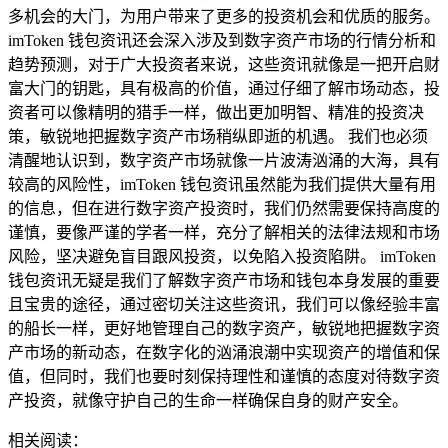
多机会的大门，为用户带来了更多的投资机会和优质的服务。
imToken 钱包资讯还会深入涉及到数字资产市场的行情分析和
趋势预测，对于广大投资者来说，这些资讯就像是一把开启财
富大门的钥匙，具有极高的价值，通过仔细了解市场动态，投
资者可以像精明的猎手一样，做出更加明智、精准的投资决
策，敏锐地把握数字资产市场稍纵即逝的机遇。 我们也必须
清醒地认识到，数字资产市场就像一片波涛汹涌的大海，具有
较高的风险性，imToken 钱包资讯虽然能为我们提供大量有用
的信息，但在进行数字资产投资时，我们仍然需要保持高度的
谨慎，要像严谨的学者一样，充分了解相关的法律法规和市场
风险，坚决避免盲目跟风投资，以免陷入投资陷阱。 imToken
钱包资讯无疑是我们了解数字资产市场和钱包本身发展的重要
且宝贵的途径，通过密切关注这些资讯，我们可以像经验丰富
的船长一样，更好地管理自己的数字资产，敏锐地把握数字资
产市场的新动态，在数字化的汹涌浪潮中实现资产的增值和保
值，但同时，我们也要时刻保持理性和谨慎的态度对待数字资
产投资，就像守护自己的生命一样确保自身的财产安全。
相关阅读：