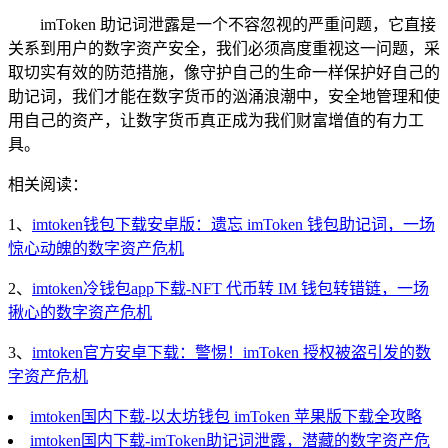
imToken 助记词泄露是一个不容忽视的严重问题，它直接
关系到用户的数字资产安全，我们必须高度重视这一问题，采
取切实有效的防范措施，像守护自己的生命一样保护好自己的
助记词，我们才能在数字货币的汹涌浪潮中，安全地管理和使
用自己的资产，让数字货币真正成为我们财富增值的有力工
具。
相关阅读：
1、
imtoken钱包下载安卓版：遗忘 imToken 钱包助记词，一场
惊心动魄的数字资产危机
2、
imtoken冷钱包app下载-NFT 代币转 IM 钱包转错链，一场
揪心的数字资产危机
3、
imtoken官方安卓下载：警惕！imToken 授权被盗引发的数
字资产危机
imtoken国内下载-以太坊钱包 imToken 苹果版下载全攻略
imtoken国内下载-imToken助记词泄露，潜藏的数字资产危