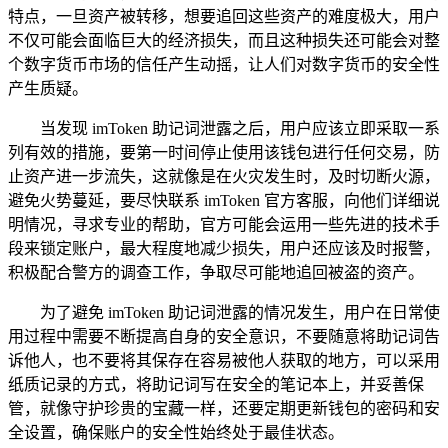
特点，一旦资产被转移，想要追回这些资产的难度极大，用户
不仅可能会面临巨大的经济损失，而且这种损失还可能会对整
个数字货币市场的信任产生动摇，让人们对数字货币的安全性
产生质疑。
当发现 imToken 助记词泄露之后，用户应该立即采取一系
列有效的措施，要第一时间停止使用该钱包进行任何交易，防
止资产进一步流失，这就像是在火灾发生时，及时切断火源，
避免火势蔓延，要尽快联系 imToken 官方客服，向他们详细说
明情况，寻求专业的帮助，官方可能会运用一些先进的技术手
段来锁定账户，最大程度地减少损失，用户还应该及时报警，
积极配合警方的调查工作，争取尽可能地追回被盗的资产。
为了避免 imToken 助记词泄露的情况发生，用户在日常使
用过程中需要不断提高自身的安全意识，不要随意将助记词告
诉他人，也不要将其保存在容易被他人获取的地方，可以采用
纸质记录的方式，将助记词写在安全的笔记本上，并妥善保
管，就像守护珍贵的宝藏一样，还要定期更新钱包的密码和安
全设置，确保账户的安全性始终处于最佳状态。