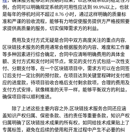
程
，确保服务能够达到预期的效果，以区块链系统的稳定性为
例，合同可以明确规定系统的可用性应达到 99.9%以上，也就
是每年的停机时间不超过 8.76 小时，通过这样明确的质量标
准和严谨的验收流程，能够有力地促使服务提供方严格按照要
求提供高质量的服务，切实保障需求方的利益。
费用及支付方式无疑是合同中双方高度关注的重点内容,
区块链技术服务的费用通常会根据服务的内容、难度和工作量
等多种因素进行综合确定，合同中应清晰明确费用的具体金
额、支付方式和支付时间节点，常见的支付方式包括一次性支
付、分期支付等，在一个区块链项目中，需求方可以在合同签
订后支付一定比例的预付款，在项目达到关键里程碑时支付相
应的进度款，待项目验收合格后支付剩余款项，合理的费用及
支付方式安排，就像精准的天平一样，能够平衡双方的利益，
确保项目得以顺利推进。
除了上述这些主要内容之外,区块链技术服务合同还应涵
盖知识产权归属、保密条款、违约责任等重要条款，知识产权
归属明确了区块链技术成果的所有权，如同给技术成果贴上了
专属标签，避免在后续的使用和开发过程中产生不必要的纠