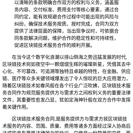
以清晰的条款明确合作双方的权利与义务，涵盖服
务内容、交付标准、费用支付等核心要素，通过合
同约定，能有效规避合作过程中可能出现的风险与
纠纷，确保技术服务按质、按时完成，合同为双方
提供了法律层面的保障，当出现争议时，可依据合
同条款解决问题，维护合作的稳定性和可持续性，
促进区块链技术服务合作的顺利开展。
在当今这个数字化浪潮以排山倒海之势迅猛发展的时代,
区块链技术宛如夜空中一颗熠熠生辉的璀璨新星，凭借其去中
心化、不可篡改、可追溯等独特且卓越的特性，在金融、供应
链、医疗等众多关键领域爆发出了令人惊叹的巨大应用潜力，
随着区块链技术如春风般在各个行业广泛吹拂，区块链技术服
务合同作为规范服务提供方与需求方之间权利义务的重要法律
文件，其重要性愈发凸显，犹如定海神针般在双方合作中发挥
着关键作用。
区块链技术服务合同,是服务提供方与需求方就区块链技
术服务的内容、范围、质量、费用等诸多方面经过深入协商后