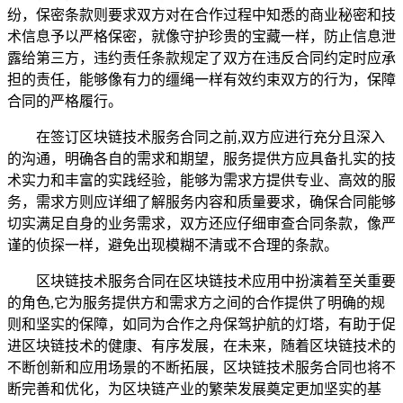
纷，保密条款则要求双方对在合作过程中知悉的商业秘密和技
术信息予以严格保密，就像守护珍贵的宝藏一样，防止信息泄
露给第三方，违约责任条款规定了双方在违反合同约定时应承
担的责任，能够像有力的缰绳一样有效约束双方的行为，保障
合同的严格履行。
在签订区块链技术服务合同之前,双方应进行充分且深入
的沟通，明确各自的需求和期望，服务提供方应具备扎实的技
术实力和丰富的实践经验，能够为需求方提供专业、高效的服
务，需求方则应详细了解服务内容和质量要求，确保合同能够
切实满足自身的业务需求，双方还应仔细审查合同条款，像严
谨的侦探一样，避免出现模糊不清或不合理的条款。
区块链技术服务合同在区块链技术应用中扮演着至关重要
的角色,它为服务提供方和需求方之间的合作提供了明确的规
则和坚实的保障，如同为合作之舟保驾护航的灯塔，有助于促
进区块链技术的健康、有序发展，在未来，随着区块链技术的
不断创新和应用场景的不断拓展，区块链技术服务合同也将不
断完善和优化，为区块链产业的繁荣发展奠定更加坚实的基