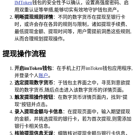
IMToken
钱包的安全性予以确认，设置高强度密码、启
用双重认证等举措,能够切实有效地守护钱包资产。
明晰提现规则详情
：不同的数字货币在提现至银行卡
时，或许会存在各异的规则与限制，诸如提现手续费、
最低提现金额、提现时间等，用户需提前洞悉这些规则,
从而合理规划提现操作。
提现操作流程
开启imToken钱包
：在手机上打开imToken钱包应用程序,
并登录个人
账户
。
选定提现数字货币
：于钱包主界面之中，寻觅到意欲提
现的数字货币,随后点击进入该数字货币的详情页面。
触发提现操作按钮
：在数字货币详情页面内，找到“提
现”按钮并点击。
录入提现金额与卡信息
：在提现页面中，输入期望提现
的金额，并挑选提现的银行卡，若为首次提现,则需添加
银行卡相关信息。
核验提现信息无误
：细致核对提现金额与银行卡信息，