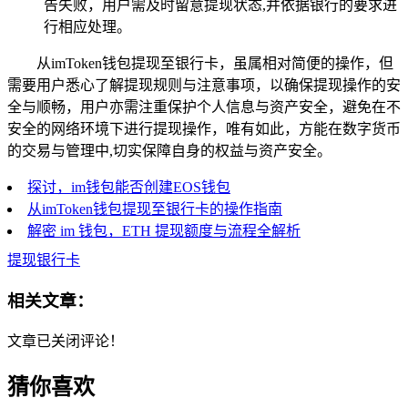
告失败，用户需及时留意提现状态,并依据银行的要求进
行相应处理。
从imToken钱包提现至银行卡，虽属相对简便的操作，但
需要用户悉心了解提现规则与注意事项，以确保提现操作的安
全与顺畅，用户亦需注重保护个人信息与资产安全，避免在不
安全的网络环境下进行提现操作，唯有如此，方能在数字货币
的交易与管理中,切实保障自身的权益与资产安全。
探讨，im钱包能否创建EOS钱包
从imToken钱包提现至银行卡的操作指南
解密 im 钱包，ETH 提现额度与流程全解析
提现银行卡
相关文章：
文章已关闭评论！
猜你喜欢