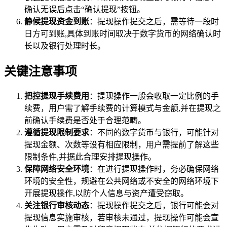
确认无误后点击“确认提现”按钮。
静候提现资金到账
：提现操作提交之后，需等待一段时
日方可到账,具体到账时间取决于数字货币的网络确认时
长以及银行处理时长。
关键注意事项
把控提现手续费用
：提现操作一般会收取一定比例的手
续费，用户需了解手续费的计算模式与金额,并在提现之
前确认手续费是否处于合理范畴。
遵循提现限制要求
：不同的数字货币与银行，可能针对
提现金额、次数等设有相应限制，用户需提前了解这些
限制条件,并据此合理安排提现操作。
保障网络安全环境
：在进行提现操作时，务必确保网络
环境的安全性，规避在公共网络或不安全的网络环境下
开展提现操作,以防个人信息与资产遭受窃取。
关注银行审核动态
：提现操作提交之后，银行可能会对
提现信息实施审核，若审核未通过，提现操作可能会宣