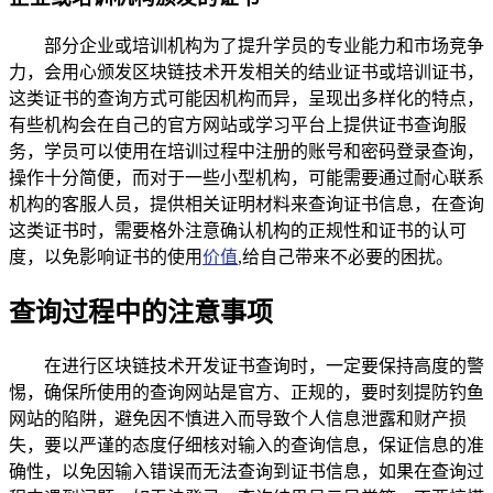
部分企业或培训机构为了提升学员的专业能力和市场竞争
力，会用心颁发区块链技术开发相关的结业证书或培训证书，
这类证书的查询方式可能因机构而异，呈现出多样化的特点，
有些机构会在自己的官方网站或学习平台上提供证书查询服
务，学员可以使用在培训过程中注册的账号和密码登录查询，
操作十分简便，而对于一些小型机构，可能需要通过耐心联系
机构的客服人员，提供相关证明材料来查询证书信息，在查询
这类证书时，需要格外注意确认机构的正规性和证书的认可
度，以免影响证书的使用
价值
,给自己带来不必要的困扰。
查询过程中的注意事项
在进行区块链技术开发证书查询时，一定要保持高度的警
惕，确保所使用的查询网站是官方、正规的，要时刻提防钓鱼
网站的陷阱，避免因不慎进入而导致个人信息泄露和财产损
失，要以严谨的态度仔细核对输入的查询信息，保证信息的准
确性，以免因输入错误而无法查询到证书信息，如果在查询过