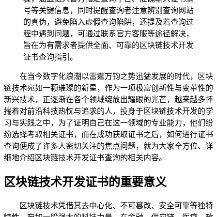
号等关键信息，同时提醒查询者注意辨别查询网站
的真伪，避免陷入虚假查询陷阱，还提及若查询过
程中遇到问题，可通过联系官方客服等途径解决，
旨在为有需求者提供全面、可靠的区块链技术开发
证书查询指引。
在当今数字化浪潮以雷霆万钧之势迅猛发展的时代，区块
链技术宛如一颗璀璨的新星，作为一项极富创新性与变革性的
新兴技术，正逐渐在各个领域绽放出耀眼的光芒，越来越多怀
揣着对前沿科技热忱与追求的人，投身于区块链技术开发的学
习与实践之中，为了证明自己在这一领域的专业能力，他们纷
纷选择考取相关证书，而在成功获取证书之后，如何进行证书
查询便成了许多人密切关注的焦点问题，就为大家全方位、详
细地介绍区块链技术开发证书查询的相关内容。
区块链技术开发证书的重要意义
区块链技术凭借其去中心化、不可篡改、安全可靠等独特