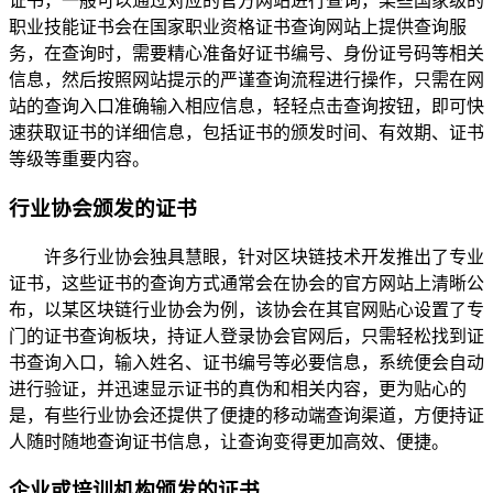
证书，一般可以通过对应的官方网站进行查询，某些国家级的
职业技能证书会在国家职业资格证书查询网站上提供查询服
务，在查询时，需要精心准备好证书编号、身份证号码等相关
信息，然后按照网站提示的严谨查询流程进行操作，只需在网
站的查询入口准确输入相应信息，轻轻点击查询按钮，即可快
速获取证书的详细信息，包括证书的颁发时间、有效期、证书
等级等重要内容。
行业协会颁发的证书
许多行业协会独具慧眼，针对区块链技术开发推出了专业
证书，这些证书的查询方式通常会在协会的官方网站上清晰公
布，以某区块链行业协会为例，该协会在其官网贴心设置了专
门的证书查询板块，持证人登录协会官网后，只需轻松找到证
书查询入口，输入姓名、证书编号等必要信息，系统便会自动
进行验证，并迅速显示证书的真伪和相关内容，更为贴心的
是，有些行业协会还提供了便捷的移动端查询渠道，方便持证
人随时随地查询证书信息，让查询变得更加高效、便捷。
企业或培训机构颁发的证书