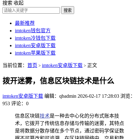
搜索
收起
搜索
最新推荐
imtoken钱包官方
imtoken冷钱包下载
imtoken安卓版下载
imtoken苹果版下载
当前位置：
首页
imtoken安卓版下载
正文
>
>
拨开迷雾，信息区块链技术是什么
imtoken安卓版下载
编辑：qbadmin
2026-02-17 17:28:03
浏览：
953
评论：0
信息区块链
技术
是一种去中心化的分布式账本技
术，它拨开了传统信息存储与传输的迷雾，其特点
是将数据分散存储在多个节点，通过密码学保证数
据不可篡改和可追溯，在区块链网络中，交易和数