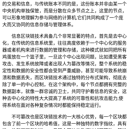
的交易和信息，与传统账本不同的是，这份账本并非由某一个
中央机构单独保管，而是分散在众多节点之上，这里的节点，
可以形象地理解为参与网络的计算机,它们共同构成了一个庞
大而又协同的信息存储与管理体系。
信息区块链技术具备几个非常显著的特点，首先是去中心
化，在传统的信息系统里，往往高度依赖于一个中心化的服务
器或者机构来进行数据的管理和存储，这种模式就如同把所有
鸡蛋放在一个篮子里，一旦这个中心出现问题，比如遭受黑客
攻击、发生系统故障或者出现人为篡改等情况，整个系统的稳
定性和数据的安全性都会受到严重威胁，甚至可能导致系统崩
溃和数据丢失，而区块链技术通过独特的分布式架构，彻底去
除了单一的中心控制，在这个架构中，每个节点都拥有完整的
数据副本，就像一群忠诚的卫士，共同守护着信息的安全，这
种去中心化的特性大大提高了系统的可靠性和抗攻击能力,使
得系统在面对各种复杂情况时都能保持稳定运行。
不可篡改也是区块链技术的一大核心优势，每一个区块都
包含了前一个区块的哈希值，这是一种独特的数字指纹，具有