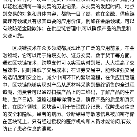
以轻松追溯每一笔交易的历史记录，从交易的发起时间、地点
到交易的对象和具体内容，都能一目了然，这在金融、供应链
管理等领域具有极其重要的应用价值，例如在金融领域，可以
有效防范金融欺诈；在供应链管理中,可以确保产品的质量和
来源可靠。
区块链技术在众多领域都展现出了广泛的应用前景，在金
融领域，它可以用于跨境支付、证券交易、数字货币等方面，
通过区块链技术，跨境支付可以实现实时到账，大大提高了交
易效率，同时降低了交易成本；在证券交易中，能够增强交易
的透明度和安全性，减少中间环节的繁琐流程，在供应链管理
中，区块链能够实现对产品从原材料采购到最终销售的全过程
追溯，消费者可以通过扫描产品上的二维码，了解产品的生产
地、生产日期、运输过程等详细信息，确保产品的质量和真实
性，在医疗领域，区块链可用于管理医疗记录，保障患者信息
的安全和隐私，患者的病历、诊断结果等敏感信息被加密存储
在区块链上，只有经过授权的医疗机构和人员才能访问,有效
防止了患者信息的泄露。