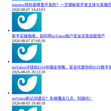
imtoken钱包是哪里开发的？一文揭秘其开发主体与发展
2026-08-07 14:43:03
新手实操指南，如何用imToken账户安全买卖加密资产
2026-08-07 07:00:28
imToken冷钱包EOS存储全攻略，安全托管你的EOS数字
2026-08-05 20:22:29
imToken助记词遗忘？先搞懂这几点，别踩坑！
2026-08-05 19:40:18