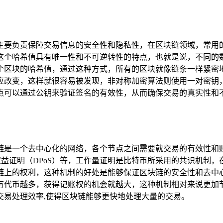
主要负责保障交易信息的安全性和隐私性，在区块链领域，常用
这个哈希值具有唯一性和不可逆转性的特点，也就是说，不同的
个区块的哈希值，通过这种方式，所有的区块就像链条一样紧密
应改变，这样就很容易被发现，非对称加密算法则使用一对密钥
点可以通过公钥来验证签名的有效性，从而确保交易的真实性和
链是一个去中心化的网络，各个节点之间需要就交易的有效性和
托权益证明（DPoS）等，工作量证明是比特币所采用的共识机制
链上的权利，这种机制的好处是能够保证区块链的安全性和去中
有代币越多，获得记账权的机会就越大，这种机制相对来说更加
交易处理效率,使得区块链能够更快地处理大量的交易。