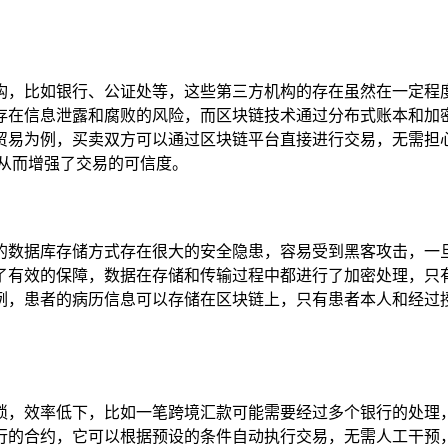
构，比如银行、公证处等，这些第三方机构的存在虽然在一定程
存在信息泄露和腐败的风险，而区块链技术通过分布式账本和加
贸易为例，买卖双方可以通过区块链平台直接进行交易，无需担
从而增强了交易的可信度。
的数据库存储方式存在很大的安全隐患，容易受到黑客攻击，一
了有效的保障，数据在存储和传输过程中都进行了加密处理，只
例，患者的病历信息可以存储在区块链上，只有患者本人和经过
琐，效率低下，比如一笔跨境汇款可能需要经过多个银行的处理
行的合约，它可以根据预设的条件自动执行交易，无需人工干预