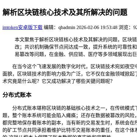
解析区块链核心技术及其所解决的问题
imtoken安卓版下载
编辑：qbadmin
2026-02-06 19:53:48
浏览：92
本文聚焦于解析区块链核心技术及其解决的问题，区块链
改；共识机制确保节点间达成一致，提升系统的可靠性和
易篡改等问题，在金融、供应链、医疗等多领域展现出巨
在当今这个飞速发展的数字化时代，区块链技术宛如夜空
面貌，区块链技术的影响力极为广泛，它不仅在金融领域掀起
术究竟是什么呢？它又成功解决了哪些关键问题呢？
分布式账本
分布式账本堪称区块链的基础核心技术之一，在传统模式
题，整个账本系统可能会陷入瘫痪；还存在数据被篡改的风险
都完整地保存着账本的副本，当有新的交易发生时，系统会在
的矿工节点共同承担着维护比特币交易账本的重任，在这个体