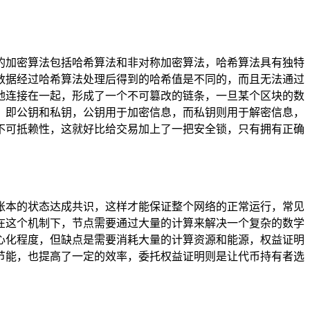
的加密算法包括哈希算法和非对称加密算法，哈希算法具有独特
数据经过哈希算法处理后得到的哈希值是不同的，而且无法通过
地连接在一起，形成了一个不可篡改的链条，一旦某个区块的数
，即公钥和私钥，公钥用于加密信息，而私钥则用于解密信息，
不可抵赖性，这就好比给交易加上了一把安全锁，只有拥有正确
账本的状态达成共识，这样才能保证整个网络的正常运行，常见
，在这个机制下，节点需要通过大量的计算来解决一个复杂的数学
心化程度，但缺点是需要消耗大量的计算资源和能源，权益证明
节能，也提高了一定的效率，委托权益证明则是让代币持有者选