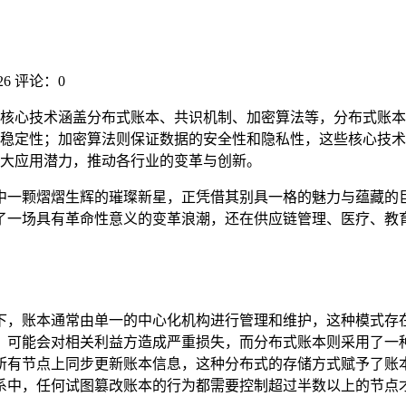
6
评论：0
核心技术涵盖分布式账本、共识机制、加密算法等，分布式账本
稳定性；加密算法则保证数据的安全性和隐私性，这些核心技术
大应用潜力，推动各行业的变革与创新。
中一颗熠熠生辉的璀璨新星，正凭借其别具一格的魅力与蕴藏的
了一场具有革命性意义的变革浪潮，还在供应链管理、医疗、教
下，账本通常由单一的中心化机构进行管理和维护，这种模式存
，可能会对相关利益方造成严重损失，而分布式账本则采用了一
所有节点上同步更新账本信息，这种分布式的存储方式赋予了账
系中，任何试图篡改账本的行为都需要控制超过半数以上的节点