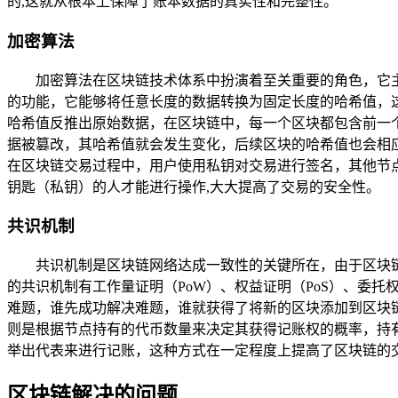
的,这就从根本上保障了账本数据的真实性和完整性。
加密算法
加密算法在区块链技术体系中扮演着至关重要的角色，它
的功能，它能够将任意长度的数据转换为固定长度的哈希值，
哈希值反推出原始数据，在区块链中，每一个区块都包含前一
据被篡改，其哈希值就会发生变化，后续区块的哈希值也会相
在区块链交易过程中，用户使用私钥对交易进行签名，其他节
钥匙（私钥）的人才能进行操作,大大提高了交易的安全性。
共识机制
共识机制是区块链网络达成一致性的关键所在，由于区块
的共识机制有工作量证明（PoW）、权益证明（PoS）、委
难题，谁先成功解决难题，谁就获得了将新的区块添加到区块
则是根据节点持有的代币数量来决定其获得记账权的概率，持
举出代表来进行记账，这种方式在一定程度上提高了区块链的
区块链解决的问题