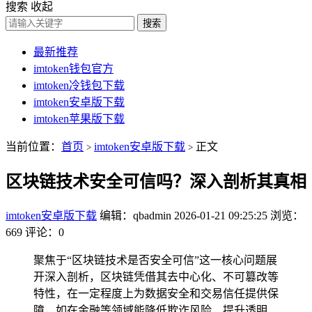
搜索
收起
搜索
最新推荐
imtoken钱包官方
imtoken冷钱包下载
imtoken安卓版下载
imtoken苹果版下载
当前位置：
首页
imtoken安卓版下载
正文
>
>
区块链技术安全可信吗？深入剖析其真相
imtoken安卓版下载
编辑：qbadmin
2026-01-21 09:25:25
浏览：
669
评论：0
聚焦于“区块链技术是否安全可信”这一核心问题展
开深入剖析，区块链凭借其去中心化、不可篡改等
特性，在一定程度上为数据安全和交易信任提供保
障，如在金融等领域能降低欺诈风险、提升透明