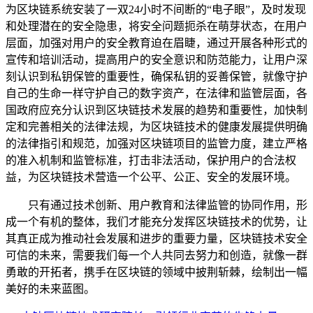
为区块链系统安装了一双24小时不间断的“电子眼”，及时发现
和处理潜在的安全隐患，将安全问题扼杀在萌芽状态，在用户
层面，加强对用户的安全教育迫在眉睫，通过开展各种形式的
宣传和培训活动，提高用户的安全意识和防范能力，让用户深
刻认识到私钥保管的重要性，确保私钥的妥善保管，就像守护
自己的生命一样守护自己的数字资产，在法律和监管层面，各
国政府应充分认识到区块链技术发展的趋势和重要性，加快制
定和完善相关的法律法规，为区块链技术的健康发展提供明确
的法律指引和规范，加强对区块链项目的监管力度，建立严格
的准入机制和监管标准，打击非法活动，保护用户的合法权
益，为区块链技术营造一个公平、公正、安全的发展环境。
只有通过技术创新、用户教育和法律监管的协同作用，形
成一个有机的整体，我们才能充分发挥区块链技术的优势，让
其真正成为推动社会发展和进步的重要力量，区块链技术安全
可信的未来，需要我们每一个人共同去努力和创造，就像一群
勇敢的开拓者，携手在区块链的领域中披荆斩棘，绘制出一幅
美好的未来蓝图。