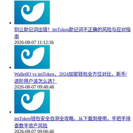
别让助记词出错！imToken助记词不正确的风险与应对指
南
2026-08-07 11:12:36
WalletIO vs imToken，2024加密钱包全方位对比，新手/
进阶用户该怎么选？
2026-08-07 09:48:48
imToken钱包安全自测全攻略，从下载到使用，手把手排
查数字资产风险
2026-08-07 09:06:46