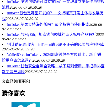
imToken冷钱包被盗可以立案吗？一文理清立案条件与维权
流程
2026-06-07 20:39:20
imtoken钱包是哪里开发的？一文揭秘其开发主体与发展历
程
2026-06-07 20:39:20
imToken苹果支持海外版吗？最全解答与使用指南
2026-06-
07 20:39:20
imToken与MyEth，加密钱包领域的两大标杆产品解析
2026-
06-07 20:39:20
别让助记词出错！imToken助记词不正确的风险与应对指南
2026-06-07 20:39:20
WalletIO vs imToken，2024加密钱包全方位对比，新手/进
阶用户该怎么选？
2026-06-07 20:39:20
imToken钱包安全自测全攻略，从下载到使用，手把手排查
数字资产风险
2026-06-07 20:39:20
文章已关闭评论！
猜你喜欢