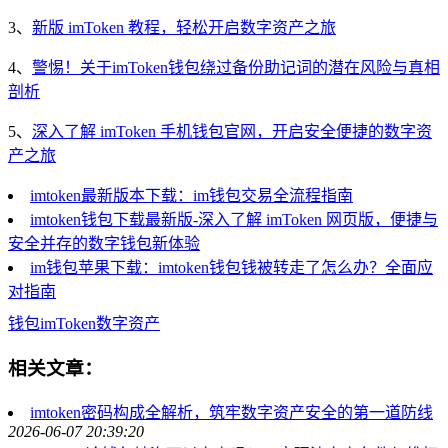
3、
新版 imToken 教程，轻松开启数字资产之旅
4、
警惕！关于imToken钱包绕过备份助记词的潜在风险与真相
剖析
5、
深入了解 imToken 手机钱包官网，开启安全便捷的数字资
产之旅
imtoken最新版本下载：im钱包交易全流程指南
imtoken钱包下载最新版-深入了解 imToken 网页版，便捷与
安全并存的数字钱包新体验
im钱包苹果下载：imtoken钱包钱被转走了怎么办？全面应
对指南
钱包
imToken
数字资产
相关文章：
imtoken密码构成全解析，筑牢数字资产安全的第一道防线
2026-06-07 20:39:20