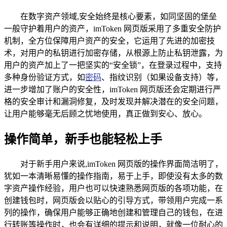
在数字资产领域,安全始终是核心要素，如同坚固的堡垒
一般守护着用户的资产，imToken 网页版采用了多重安全防护
机制，全方位保障用户资产的安全，它运用了先进的加密技
术，对用户的私钥进行加密存储，从根源上防止私钥泄露，为
用户的资产加上了一把坚实的“安全锁”，在登录过程中，支持
多种身份验证方式，如
密码
、指纹识别（如果设备支持）等，
进一步增加了账户的安全性，imToken 网页版还会定期进行严
格的安全审计和漏洞修复，及时发现并解决潜在的安全问题，
让用户能够毫无后顾之忧地使用，真正做到安心、放心。
操作简单，新手也能轻松上手
对于新手用户来说,imToken 网页版的操作界面简洁明了，
犹如一本清晰易懂的操作指南，易于上手，即使没有太多的数
字资产操作经验，用户也可以快速熟悉网页版的各项功能，在
创建钱包时，网页版会以贴心的引导方式，带领用户完成一系
列的操作，确保用户能够正确地创建和管理自己的钱包，在进
行转账等操作时，也会有详细的提示和说明，就像一位耐心的