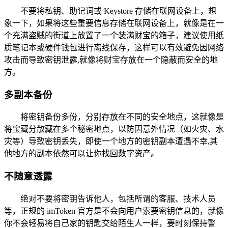
不要将私钥、助记词或 Keystore 存储在联网设备上，想
象一下，如果将这些重要信息存储在联网设备上，就像是在一
个充满盗贼的街道上放置了一个装满财宝的箱子，建议使用纸
质笔记本或硬件钱包进行离线保存，这样可以有效避免因网络
攻击而导致密钥泄露,就像将财宝存放在一个隐蔽而安全的地
方。
多副本备份
将密钥备份多份，分别存放在不同的安全地点，这就像是
将宝藏分散藏在多个秘密地点，以防因意外情况（如火灾、水
灾等）导致密钥丢失，即使一个地方的密钥副本遭遇不幸,其
他地方的副本依然可以让你找回数字资产。
不随意透露
绝对不要将密钥告诉他人，包括所谓的客服、技术人员
等，正规的 imToken 官方是不会向用户索要密钥信息的，就像
你不会轻易将自己家的钥匙交给陌生人一样，要时刻保持警