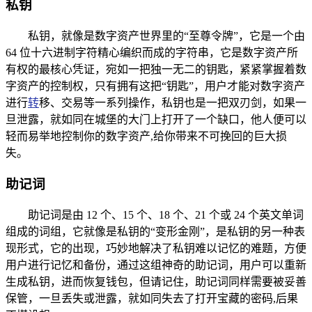
私钥
私钥，就像是数字资产世界里的“至尊令牌”，它是一个由
64 位十六进制字符精心编织而成的字符串，它是数字资产所
有权的最核心凭证，宛如一把独一无二的钥匙，紧紧掌握着数
字资产的控制权，只有拥有这把“钥匙”，用户才能对数字资产
进行
转
移、交易等一系列操作，私钥也是一把双刃剑，如果一
旦泄露，就如同在城堡的大门上打开了一个缺口，他人便可以
轻而易举地控制你的数字资产,给你带来不可挽回的巨大损
失。
助记词
助记词是由 12 个、15 个、18 个、21 个或 24 个英文单词
组成的词组，它就像是私钥的“变形金刚”，是私钥的另一种表
现形式，它的出现，巧妙地解决了私钥难以记忆的难题，方便
用户进行记忆和备份，通过这组神奇的助记词，用户可以重新
生成私钥，进而恢复钱包，但请记住，助记词同样需要被妥善
保管，一旦丢失或泄露，就如同失去了打开宝藏的密码,后果