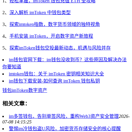
1、
轻松掌握，imToken 钱包充值 ETH 全攻略
2、
深入解析 imToken 中钱包类型
3、
探索imtoken指数，数字货币领域的独特视角
4、
手机安装 imToken，开启数字资产新旅程
5、
探索imToken钱包空投最新动态，机遇与风险并存
im钱包官网下载：im钱包没收到币？这些原因及解决办法
你要知道
imtoken钱包：关于 imToken 密钥相关知识大全
im钱包下载安装-如何查询 imToken 钱包私钥
钱包
imToken
数字资产
相关文章：
im多签钱包，告别单签风险，重构Web3资产安全管理
2026-
07-08 14:15:25
警惕im冷钱包盗U风险，加密货币存储安全的核心提醒