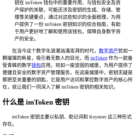
钥在 imToken 钱包中的重要作用、与钱包安全及资
产保护的关联，可能还涉及密钥的生成、存储、管
理等关键要点，通过对这些知识的全面梳理，为用
户提供了一份 imToken 密钥知识的综合指南，有助
于用户更好地了解和使用该钱包，保障自身数字资
产的安全。
在当今这个数字化浪潮汹涌澎湃的时代，
数字资产
犹如一
颗璀璨的新星，吸引着无数人的目光，而
imToken
作为一款备
受青睐的数字
钱包
应用，宛如一座坚固的城堡，为用户提供了
便捷且安全的数字资产管理服务，在这座城堡中，密钥无疑是
那把至关重要的钥匙，它是用户访问和掌控数字资产的核心所
在，就让我们一同深入了解 imToken 密钥的相关知识。
什么是 imToken 密钥
imToken 密钥主要以私钥、助记词和 Keystore 这三种形式
存在。