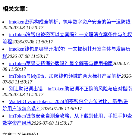
相关文章：
imtoken密码构成全解析，筑牢数字资产安全的第一道防线
2026-07-08 11:50:17
imToken冷钱包被盗可以立案吗？一文理清立案条件与维权
流程
2026-07-08 11:50:17
imtoken钱包是哪里开发的？一文揭秘其开发主体与发展历
程
2026-07-08 11:50:17
imToken苹果支持海外版吗？最全解答与使用指南
2026-07-
08 11:50:17
imToken与MyEth，加密钱包领域的两大标杆产品解析
2026-
07-08 11:50:17
别让助记词出错！imToken助记词不正确的风险与应对指南
2026-07-08 11:50:17
WalletIO vs imToken，2024加密钱包全方位对比，新手/进
阶用户该怎么选？
2026-07-08 11:50:17
imToken钱包安全自测全攻略，从下载到使用，手把手排查
数字资产风险
2026-07-08 11:50:17