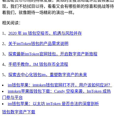
着加密货币市场的持续发展，类似的空投活动或许还会频繁出
现，我们不妨拭目以待，看看又会有哪些新的惊喜和挑战等待
着我们，就像期待一场精彩的演出一样。
相关阅读：
1、
2020 年 im 钱包空投币，机遇与风险并存
2、
关于imToken钱包的产品需求说明
3、
探索最新imToken官网钱包，开启数字资产新旅程
4、
手把手教你，IM 钱包存币全流程
5、
探索去中心化钱包im，重塑数字资产的未来
im钱包苹果：imtoken钱包官网打不开，用户该如何应对？
imtoken苹果版钱包下载：Candy 空投来袭，ImToken 成热
门参与平台
im钱包苹果：以太坊 imToken 是否合法的深度剖析
钱包
数字资产
下载