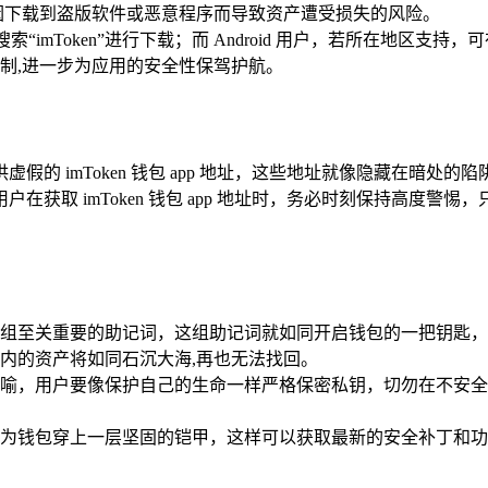
效避免因下载到盗版软件或恶意程序而导致资产遭受损失的风险。
精准搜索“imToken”进行下载；而 Android 用户，若所在地区支持
制,进一步为应用的安全性保驾护航。
的 imToken 钱包 app 地址，这些地址就像隐藏在暗
获取 imToken 钱包 app 地址时，务必时刻保持高度警
会生成一组至关重要的助记词，这组助记词就如同开启钱包的一把钥
内的资产将如同石沉大海,再也无法找回。
喻，用户要像保护自己的生命一样严格保密私钥，切勿在不安全
，就如同为钱包穿上一层坚固的铠甲，这样可以获取最新的安全补丁