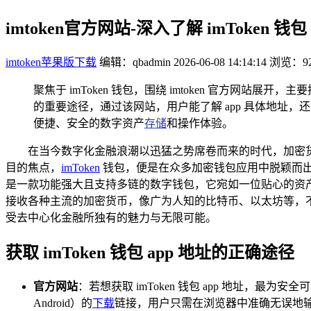
imtoken官方网站-深入了解 imToken 钱
imtoken苹果版下载
编辑：qbadmin
2026-06-08 14:14:14
浏览：92
聚焦于 imToken 钱包，围绕 imtoken 官方网站展开
的重要途径，通过该网站，用户能了解 app 具体地址，
便捷、安全的数字资产
存储
和操作体验。
在当今数字化金融浪潮以迅猛之势席卷而来的时代，加密
目的焦点，
imToken
钱包，便是在众多加密钱包应用中脱颖而出，备受
是一款功能强大且支持多链的数字钱包，它宛如一位贴心的资产管
接收各种主流的加密货币，像广为人知的比特币、以太坊等，不
受去中心化金融所独有的魅力与无限可能。
获取 imToken 钱包 app 地址的正确途径
官方网站
：若想获取 imToken 钱包 app 地址，最
Android）的
下载
链接，用户只需在浏览器中准确无误地输