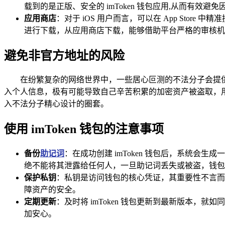
载到的是正版、安全的 imToken 钱包应用,从而有
应用商店
：对于 iOS 用户而言，可以在 App Store 中
进行下载，从应用商店下载，能够借助平台严格的审核机
避免非官方地址的风险
在纷繁复杂的网络世界中，一些居心叵测的不法分子会提供虚假
入个人信息，极有可能导致自己辛苦积累的加密资产被盗取，用户在
入不法分子精心设计的圈套。
使用 imToken 钱包的注意事项
备份
助记词
：在成功创建 imToken 钱包后，系统
绝不能将其泄露给任何人，一旦助记词丢失或被盗，钱包
保护私钥
：私钥是访问钱包的核心凭证，其重要性不言而
障资产的安全。
定期更新
：及时将 imToken 钱包更新到最新版本
加安心。