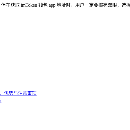
，但在获取 imToken 钱包 app 地址时，用户一定要擦亮
，流程、优势与注意事项
关