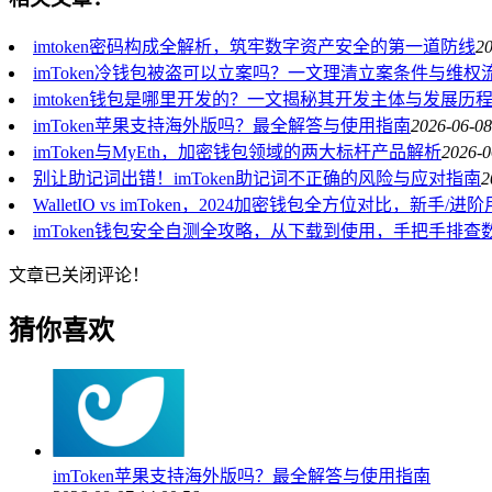
imtoken密码构成全解析，筑牢数字资产安全的第一道防线
20
imToken冷钱包被盗可以立案吗？一文理清立案条件与维权
imtoken钱包是哪里开发的？一文揭秘其开发主体与发展历
imToken苹果支持海外版吗？最全解答与使用指南
2026-06-08
imToken与MyEth，加密钱包领域的两大标杆产品解析
2026-0
别让助记词出错！imToken助记词不正确的风险与应对指南
2
WalletIO vs imToken，2024加密钱包全方位对比，新手
imToken钱包安全自测全攻略，从下载到使用，手把手排查
文章已关闭评论！
猜你喜欢
imToken苹果支持海外版吗？最全解答与使用指南