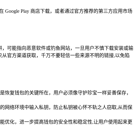
，可在 Google Play 商店下载，或者通过官方推荐的第三方应用市场
处的陷阱，可能指向恶意软件或钓鱼网站，一旦用户不慎下载安装或输
惕，只从官方渠道获取，千万不要轻信一些来源不明的链接,以免陷
匙，是恢复钱包的关键所在，用户必须像守护珍宝一样妥善保存，
的网络环境中输入私钥，防止私钥被心怀不轨之人窃取,从而保
和功能优化，进一步提高钱包的安全性和稳定性,让用户使用起来更