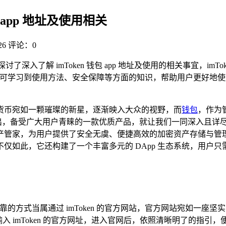
包 app 地址及使用相关
6
评论：0
，主要探讨了深入了解 imToken 钱包 app 地址及使用的相关事宜
还可学习到使用方法、安全保障等方面的知识，帮助用户更好地使用 
货币宛如一颗璀璨的新星，逐渐映入大众的视野，而
钱包
，作为
广大用户青睐的一款优质产品，就让我们一同深入且详尽地探讨一下 i
家，为用户提供了安全无虞、便捷高效的加密资产存储与管理服务
仅如此，它还构建了一个丰富多元的 DApp 生态系统，用户只
为安全可靠的方式当属通过 imToken 的官方网站，官方网站宛如一
入 imToken 的官方网址，进入官网后，依照清晰明了的指