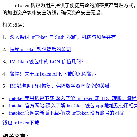
imToken 钱包为用户提供了便捷高效的加密资产管理方式
的加密资产筑牢安全防线，确保资产安全无虞。
相关阅读：
1、
深入探讨 imToken 与 Sushi 挖矿，机遇与风险并存
2、
揭秘imToken钱包背后的公司
3、
IMToken 钱包中的 LON 价值几何？
4、
警惕！关于imToken APK下载的风险警示
5、
IM 钱包助记词恢复，保障数字资产安全的关键
imtoken苹果钱包下载-深入了解 imToken 走 TRC 转账
imtoken官方网站-深入了解 imToken 钱包 app 地址及使用相
imtoken官网最新版下载-解决 imToken 没有账号的困扰
钱包
imToken
下载
相关文章：