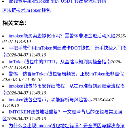
im钱包苹果-imToken 里的 USDT 转出全流程详解
区块链技术
imToken
钱包
相关文章：
imtoken能买卖虚拟货币吗？需警惕非法金融活动风险
2026-
04-07 11:49:10
手把手教你用imToken创建波卡DOT钱包，新手快速入门指
南
2026-04-07 11:49:10
imToken钱包中的BETH，从基础认知到实操全指南
2026-
04-07 11:49:10
警惕！仿冒imToken钱包骗局频发，正规imToken绝非虚假
2026-04-07 11:49:10
imtoken钱包转币安详细教程，从提币准备到到账全流程指
南
2026-04-07 11:49:10
imtoken钱包空投币，功能解析与风险警示
2026-04-07
11:49:10
IMTOKEN钱包地址重复？一文理清背后的逻辑与常见误
区
2026-04-07 11:49:10
为什么会出现imtoken钱包地址错误？最全原因与解决办法