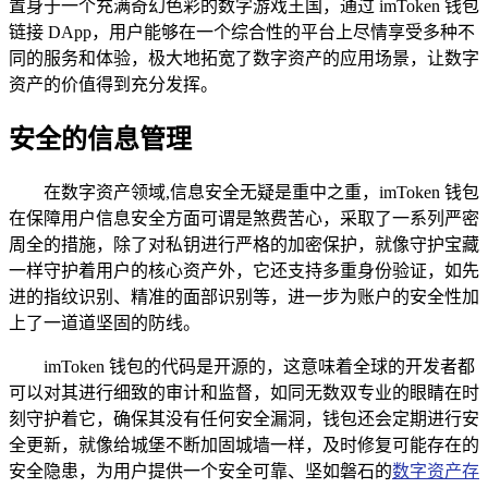
置身于一个充满奇幻色彩的数字游戏王国，通过 imToken 钱包
链接 DApp，用户能够在一个综合性的平台上尽情享受多种不
同的服务和体验，极大地拓宽了数字资产的应用场景，让数字
资产的价值得到充分发挥。
安全的信息管理
在数字资产领域,信息安全无疑是重中之重，imToken 钱包
在保障用户信息安全方面可谓是煞费苦心，采取了一系列严密
周全的措施，除了对私钥进行严格的加密保护，就像守护宝藏
一样守护着用户的核心资产外，它还支持多重身份验证，如先
进的指纹识别、精准的面部识别等，进一步为账户的安全性加
上了一道道坚固的防线。
imToken 钱包的代码是开源的，这意味着全球的开发者都
可以对其进行细致的审计和监督，如同无数双专业的眼睛在时
刻守护着它，确保其没有任何安全漏洞，钱包还会定期进行安
全更新，就像给城堡不断加固城墙一样，及时修复可能存在的
安全隐患，为用户提供一个安全可靠、坚如磐石的
数字资产存