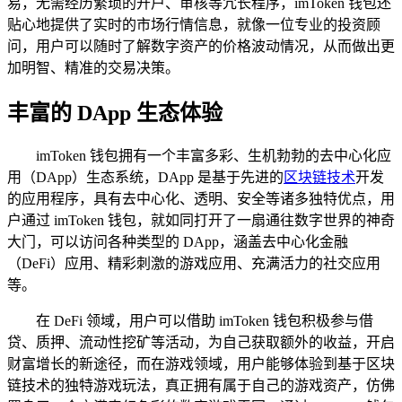
易，无需经历繁琐的开户、审核等冗长程序，imToken 钱包还
贴心地提供了实时的市场行情信息，就像一位专业的投资顾
问，用户可以随时了解数字资产的价格波动情况，从而做出更
加明智、精准的交易决策。
丰富的 DApp 生态体验
imToken 钱包拥有一个丰富多彩、生机勃勃的去中心化应
用（DApp）生态系统，DApp 是基于先进的
区块链技术
开发
的应用程序，具有去中心化、透明、安全等诸多独特优点，用
户通过 imToken 钱包，就如同打开了一扇通往数字世界的神奇
大门，可以访问各种类型的 DApp，涵盖去中心化金融
（DeFi）应用、精彩刺激的游戏应用、充满活力的社交应用
等。
在 DeFi 领域，用户可以借助 imToken 钱包积极参与借
贷、质押、流动性挖矿等活动，为自己获取额外的收益，开启
财富增长的新途径，而在游戏领域，用户能够体验到基于区块
链技术的独特游戏玩法，真正拥有属于自己的游戏资产，仿佛