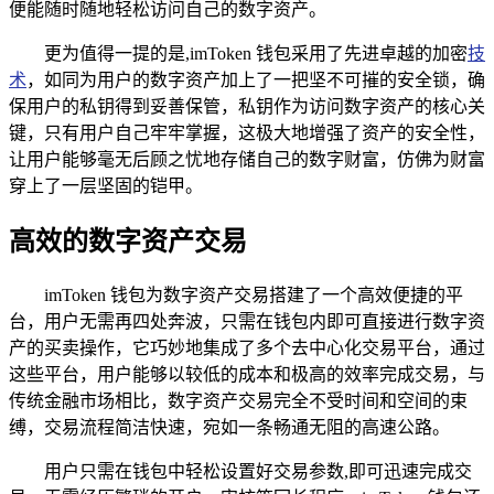
便能随时随地轻松访问自己的数字资产。
更为值得一提的是,imToken 钱包采用了先进卓越的加密
技
术
，如同为用户的数字资产加上了一把坚不可摧的安全锁，确
保用户的私钥得到妥善保管，私钥作为访问数字资产的核心关
键，只有用户自己牢牢掌握，这极大地增强了资产的安全性，
让用户能够毫无后顾之忧地存储自己的数字财富，仿佛为财富
穿上了一层坚固的铠甲。
高效的数字资产交易
imToken 钱包为数字资产交易搭建了一个高效便捷的平
台，用户无需再四处奔波，只需在钱包内即可直接进行数字资
产的买卖操作，它巧妙地集成了多个去中心化交易平台，通过
这些平台，用户能够以较低的成本和极高的效率完成交易，与
传统金融市场相比，数字资产交易完全不受时间和空间的束
缚，交易流程简洁快速，宛如一条畅通无阻的高速公路。
用户只需在钱包中轻松设置好交易参数,即可迅速完成交