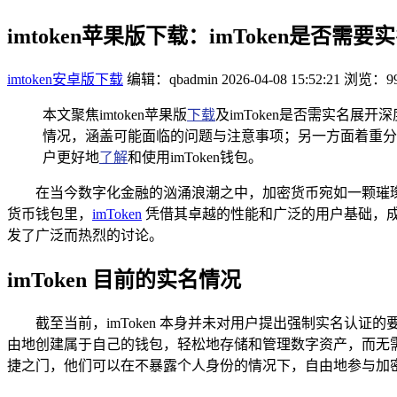
imtoken苹果版下载：imToken是否需
imtoken安卓版下载
编辑：qbadmin
2026-04-08 15:52:21
浏览：99
本文聚焦imtoken苹果版
下载
及imToken是否需实名展
情况，涵盖可能面临的问题与注意事项；另一方面着重分
户更好地
了解
和使用imToken钱包。
在当今数字化金融的汹涌浪潮之中，加密货币宛如一颗璀
货币钱包里，
imToken
凭借其卓越的性能和广泛的用户基础，成为
发了广泛而热烈的讨论。
imToken 目前的实名情况
截至当前，imToken 本身并未对用户提出强制实名认证
由地创建属于自己的钱包，轻松地存储和管理数字资产，而无
捷之门，他们可以在不暴露个人身份的情况下，自由地参与加