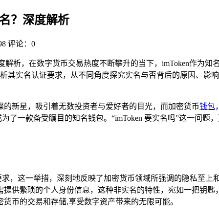
要实名？深度解析
8
评论：0
开深度解析，在数字货币交易热度不断攀升的当下，imToken作为知
析其实名认证要求，从不同角度探究实名与否背后的原因、影响
璨的新星，吸引着无数投资者与爱好者的目光，而加密货币
钱包
了一款备受瞩目的知名钱包。“imToken 要实名吗”这一问
的要求，这一举措，深刻地反映了加密货币领域所强调的隐私至上和去
需提供繁琐的个人身份信息，这种非实名的特性，宛如一把钥匙
密货币的交易和存储,享受数字资产带来的无限可能。