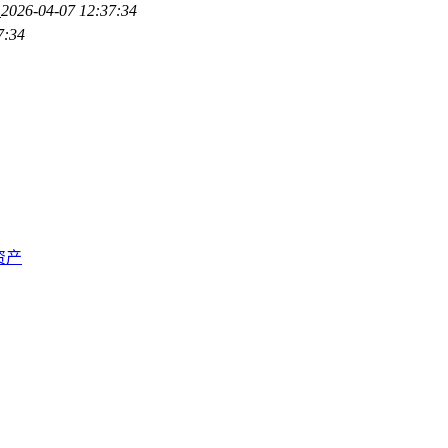
复
2026-04-07 12:37:34
7:34
资产