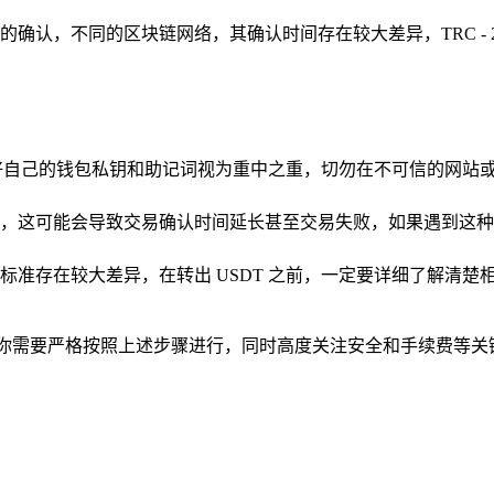
认，不同的区块链网络，其确认时间存在较大差异，TRC - 20 
保护好自己的钱包私钥和助记词视为重中之重，切勿在不可信的网
，这可能会导致交易确认时间延长甚至交易失败，如果遇到这种
标准存在较大差异，在转出 USDT 之前，一定要详细了解清
待的操作，你需要严格按照上述步骤进行，同时高度关注安全和手续费