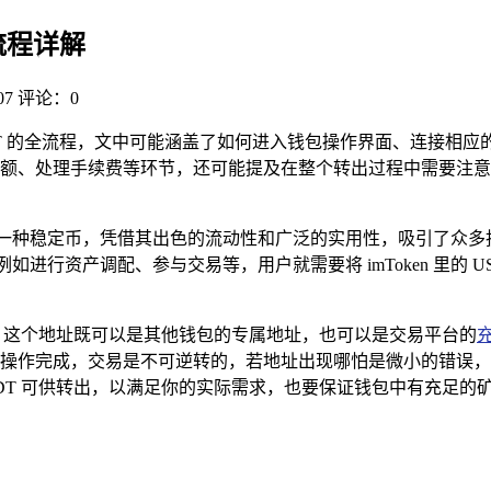
全流程详解
7
评论：0
T 的全流程，文中可能涵盖了如何进入钱包操作界面、连接相应的
、处理手续费等环节，还可能提及在整个转出过程中需要注意的安
作为一种稳定币，凭借其出色的流动性和广泛的实用性，吸引了众
进行资产调配、参与交易等，用户就需要将 imToken 里的 USD
址，这个地址既可以是其他钱包的专属地址，也可以是交易平台的
操作完成，交易是不可逆转的，若地址出现哪怕是微小的错误
的 USDT 可供转出，以满足你的实际需求，也要保证钱包中有充足