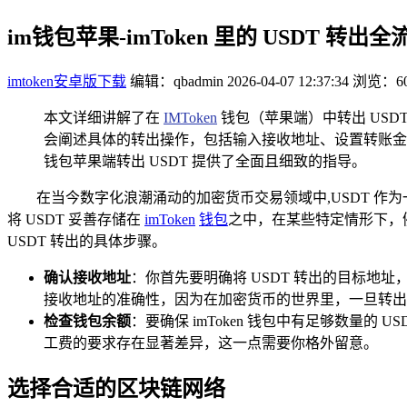
im钱包苹果-imToken 里的 USDT 转出
imtoken安卓版下载
编辑：qbadmin
2026-04-07 12:37:34
浏览：60
本文详细讲解了在
IMToken
钱包（苹果端）中转出 USD
会阐述具体的转出操作，包括输入接收地址、设置转账金额
钱包苹果端转出 USDT 提供了全面且细致的指导。
在当今数字化浪潮涌动的加密货币交易领域中,USDT 
将 USDT 妥善存储在
imToken
钱包
之中，在某些特定情形下，例如
USDT 转出的具体步骤。
确认接收地址
：你首先要明确将 USDT 转出的目标地
接收地址的准确性，因为在加密货币的世界里，一旦转出
检查钱包余额
：要确保 imToken 钱包中有足够数量
工费的要求存在显著差异，这一点需要你格外留意。
选择合适的区块链网络