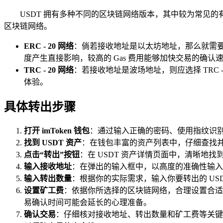
USDT 拥有多种不同的区块链网络版本，其中较为常见的有 E
区块链网络。
ERC - 20 网络
：倘若接收地址是以太坊地址，那么就需要选择 ER
度产生直接影响，较高的 Gas 费用能够加快交易的确认
TRC - 20 网络
：若接收地址是波场地址，则应选择 TRC 
体验。
具体转出步骤
打开 imToken 钱包
：通过输入正确的密码、使用指纹识别或
找到 USDT 资产
：在钱包丰富的资产列表中，仔细查找并
点击“转出”按钮
：在 USDT 资产详情页面中，清晰地
输入接收地址
：在弹出的输入框中，以高度的准确性输入
输入转出数量
：根据你的实际需求，输入你要转出的 USD
设置矿工费
：依据你所选择的区块链网络，合理设置合适
易确认时间可能会延长的心理准备。
确认交易
：仔细核对接收地址、转出数量和矿工费等关键