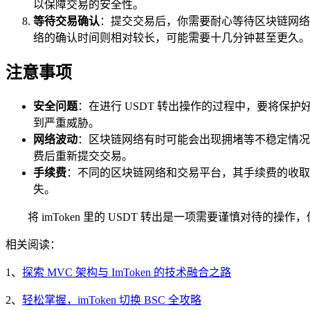
以保障交易的安全性。
等待交易确认
：提交交易后，你需要耐心等待区块链网络的确
络的确认时间则相对较长，可能需要十几分钟甚至更久。
注意事项
安全问题
：在进行 USDT 转出操作的过程中，要将
到严重威胁。
网络波动
：区块链网络有时可能会出现拥堵等不稳定情况
费后重新提交交易。
手续费
：不同的区块链网络和交易平台，其手续费的收取
失。
将 imToken 里的 USDT 转出是一项需要谨慎对
相关阅读：
1、
探索 MVC 架构与 ImToken 的技术融合之路
2、
轻松掌握，imToken 切换 BSC 全攻略