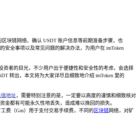
区块链网络、确认 USDT 账户信息等前期准备步骤，也
全事项以及常见问题的解决办法，为用户在 imToken
多投资者的目光，不少用户出于便捷性和安全性的考虑，会选择
T 转出，本文将为大家详尽且细致地介绍 imToken 里的
充值地址
，需要特别注意的是，一定要以高度的谨慎和细致核对
，资金都有可能永久性地丢失，造成难以挽回的损失。
的矿工费（Gas）用于支付交易手续费，不同的
区块链
网络，对矿