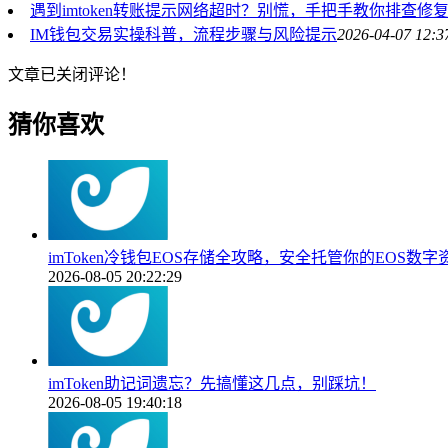
遇到imtoken转账提示网络超时？别慌，手把手教你排查修
IM钱包交易实操科普，流程步骤与风险提示
2026-04-07 12:3
文章已关闭评论！
猜你喜欢
imToken冷钱包EOS存储全攻略，安全托管你的EOS数字
2026-08-05 20:22:29
imToken助记词遗忘？先搞懂这几点，别踩坑！
2026-08-05 19:40:18