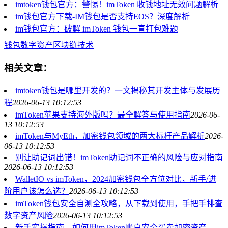
imtoken钱包官方：警惕！imToken 收钱地址无效问题解析
im钱包官方下载-IM钱包是否支持EOS？深度解析
im钱包官方：破解 imToken 钱包一直打包难题
钱包
数字资产
区块链技术
相关文章：
imtoken钱包是哪里开发的？一文揭秘其开发主体与发展历
程
2026-06-13 10:12:53
imToken苹果支持海外版吗？最全解答与使用指南
2026-06-
13 10:12:53
imToken与MyEth，加密钱包领域的两大标杆产品解析
2026-
06-13 10:12:53
别让助记词出错！imToken助记词不正确的风险与应对指南
2026-06-13 10:12:53
WalletIO vs imToken，2024加密钱包全方位对比，新手/进
阶用户该怎么选？
2026-06-13 10:12:53
imToken钱包安全自测全攻略，从下载到使用，手把手排查
数字资产风险
2026-06-13 10:12:53
新手实操指南，如何用imToken账户安全买卖加密资产