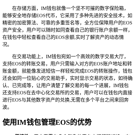
在存储方面，IM钱包就像一个坚不可摧的数字保险箱，
能够安全地存储EOS代币，它采用了多种先进的安全技术，如
精密的加密算法、可靠的多重签名等，全方位保障用户的EOS
资产安全，用户可以随时如同查看自己的银行账户余额一样，
在钱包中轻松查看自己的EOS余额,实时了解资产的动态情
况。
在交易功能上，IM钱包宛如一个高效的数字交易大厅，
支持EOS的转账交易，用户只需输入对方的EOS账户地址和转
账金额，就能像发送短信一样轻松完成EOS的转账操作，钱包
还会如同一位贴心的交易助手，实时显示交易的状态，如待确
认、已完成等，让用户清楚了解交易的每一个进展，IM钱包
还支持EOS在去中心化交易所的交易，用户可以在钱包内直接
进行EOS与其他数字资产的兑换,无需在多个平台之间来回奔
波。
使用IM钱包管理EOS的优势