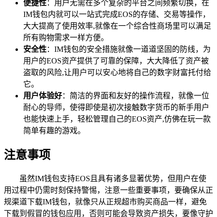
便捷性
：用户无需在多个复杂的平台之间频繁切换，在
IM钱包内就可以一站式完成EOS的存储、交易等操作，
大大提高了使用效率,就像在一个综合性商场里可以满足
所有购物需求一样方便。
安全性
：IM钱包的安全措施就像一道道坚固的防线，为
用户的EOS资产提供了可靠的保障，大大降低了资产被
盗取的风险,让用户可以安心地将自己的数字财富托付给
它。
用户体验好
：简洁的界面和友好的操作流程，就像一位
耐心的导师，使得即使是初次接触数字货币的新手用户
也能快速上手，轻松管理自己的EOS资产,仿佛在玩一款
简单有趣的游戏。
注意事项
虽然IM钱包支持EOS且具有诸多显著优势，但用户在使
用过程中仍需时刻保持警惕，注意一些重要事项，要确保从正
规渠道下载IM钱包，就像只从正规超市购买商品一样，避免
下载到假冒的钱包应用，否则可能会导致资产损失，要像守护