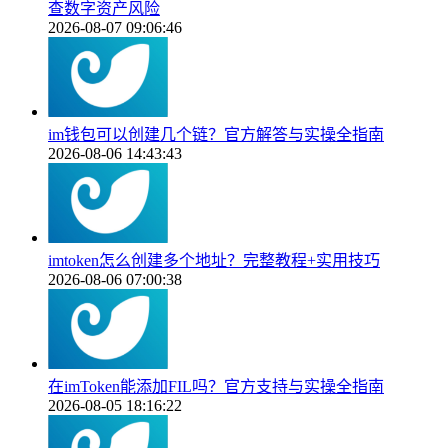
查数字资产风险
2026-08-07 09:06:46
im钱包可以创建几个链？官方解答与实操全指南
2026-08-06 14:43:43
imtoken怎么创建多个地址？完整教程+实用技巧
2026-08-06 07:00:38
在imToken能添加FIL吗？官方支持与实操全指南
2026-08-05 18:16:22