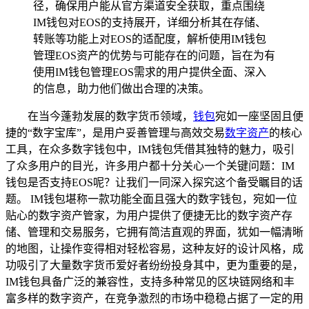
径，确保用户能从官方渠道安全获取，重点围绕
IM钱包对EOS的支持展开，详细分析其在存储、
转账等功能上对EOS的适配度，解析使用IM钱包
管理EOS资产的优势与可能存在的问题，旨在为有
使用IM钱包管理EOS需求的用户提供全面、深入
的信息，助力他们做出合理的决策。
在当今蓬勃发展的数字货币领域，
钱包
宛如一座坚固且便
捷的“数字宝库”，是用户妥善管理与高效交易
数字资产
的核心
工具，在众多数字钱包中，IM钱包凭借其独特的魅力，吸引
了众多用户的目光，许多用户都十分关心一个关键问题：IM
钱包是否支持EOS呢？让我们一同深入探究这个备受瞩目的话
题。 IM钱包堪称一款功能全面且强大的数字钱包，宛如一位
贴心的数字资产管家，为用户提供了便捷无比的数字资产存
储、管理和交易服务，它拥有简洁直观的界面，犹如一幅清晰
的地图，让操作变得相对轻松容易，这种友好的设计风格，成
功吸引了大量数字货币爱好者纷纷投身其中，更为重要的是，
IM钱包具备广泛的兼容性，支持多种常见的区块链网络和丰
富多样的数字资产，在竞争激烈的市场中稳稳占据了一定的用