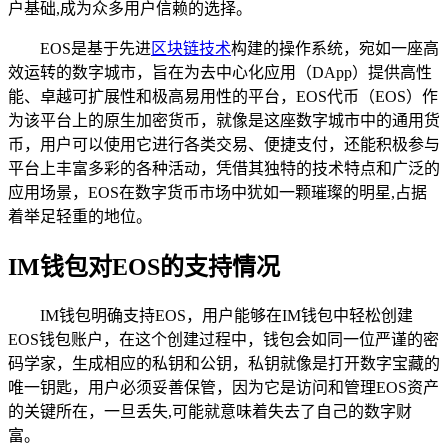
户基础,成为众多用户信赖的选择。
EOS是基于先进
区块链技术
构建的操作系统，宛如一座高
效运转的数字城市，旨在为去中心化应用（DApp）提供高性
能、卓越可扩展性和极高易用性的平台，EOS代币（EOS）作
为该平台上的原生加密货币，就像是这座数字城市中的通用货
币，用户可以使用它进行各类交易、便捷支付，还能积极参与
平台上丰富多彩的各种活动，凭借其独特的技术特点和广泛的
应用场景，EOS在数字货币市场中犹如一颗璀璨的明星,占据
着举足轻重的地位。
IM钱包对EOS的支持情况
IM钱包明确支持EOS，用户能够在IM钱包中轻松创建
EOS钱包账户，在这个创建过程中，钱包会如同一位严谨的密
码学家，生成相应的私钥和公钥，私钥就像是打开数字宝藏的
唯一钥匙，用户必须妥善保管，因为它是访问和管理EOS资产
的关键所在，一旦丢失,可能就意味着失去了自己的数字财
富。