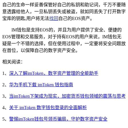
自己的生命一样妥善保管好自己的私钥和助记词，千万不要随
意透露给他人，一旦私钥丢失或被盗，就如同丢失了打开数字
宝库的钥匙,用户将无法
找回
自己的EOS资产。
IM钱包是支持EOS的，并且为用户提供了安全、便捷的
EOS管理和交易服务，对于持有EOS的用户来说，IM钱包无
疑是一个不错的选择，但在使用过程中，一定要将安全问题放
在首位，以保障自己的数字资产安全。
相关阅读：
1、
深入了解imToken，数字资产管理的全能助手
2、
华为手机下载 imToken 钱包指南
3、
当imToken下架成为现实，加密货币钱包领域的震荡与思考
4、
关于 imToken 数字钱包登录的全面解析
5、
警惕imToken钱包号领币骗局，守护数字资产安全