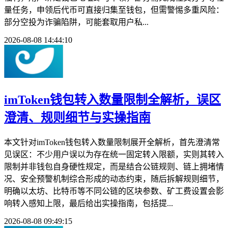
量任务，申领后代币可直接归集至钱包，但需警惕多重风险：
部分空投为诈骗陷阱，可能套取用户私...
2026-08-08 14:44:10
imToken钱包转入数量限制全解析，误区
澄清、规则细节与实操指南
本文针对imToken钱包转入数量限制展开全解析，首先澄清常
见误区：不少用户误以为存在统一固定转入限额，实则其转入
限制并非钱包自身硬性规定，而是结合公链规则、链上拥堵情
况、安全预警机制综合形成的动态约束，随后拆解规则细节，
明确以太坊、比特币等不同公链的区块参数、矿工费设置会影
响转入感知上限，最后给出实操指南，包括提...
2026-08-08 09:49:15