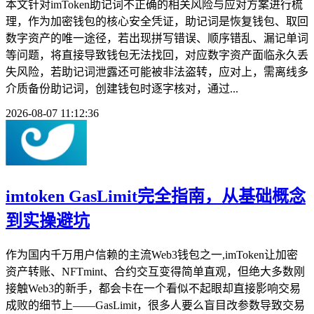
本文针对imToken助记词不正确的相关风险与应对方案进行梳
理，作为加密钱包的核心安全凭证，助记词是恢复钱包、取回
数字资产的唯一途径，若出现拼写错误、顺序错乱、漏记单词
等问题，将直接导致钱包无法找回，对应数字资产面临永久丢
失风险，若助记词泄露还可能被非法盗转，应对上，需离线多
介质备份助记词，创建钱包时逐字核对，通过...
2026-08-07 11:12:36
imtoken GasLimit完全指南，从基础概念
到实操避坑
作为国内千万用户信赖的主流Web3钱包之一,imToken让加密
资产转账、NFTmint、合约交互变得简单直观，但绝大多数刚
接触Web3的新手，都会卡在一个看似不起眼却直接影响交易
成败的细节上——GasLimit，很多人要么盲目改参数导致交易