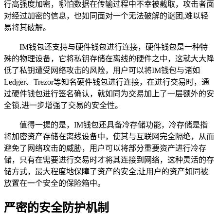
行高强度加密，哪怕数据在传输过程中不幸被截取，攻击者面
对经过加密的信息，也如同面对一个无法破解的谜团,难以轻
易将其破解。
IM钱包还支持与硬件钱包进行连接，硬件钱包是一种特
殊的物理设备，它将私钥存储在离线的硬件之中，这就大大降
低了私钥遭受网络攻击的风险，用户可以将IM钱包与诸如
Ledger、Trezor等知名硬件钱包进行连接，在进行交易时，通
过硬件钱包进行签名确认，就如同为交易加上了一层额外的安
全锁,进一步增强了交易的安全性。
值得一提的是，IM钱包还具备冷存储功能，冷存储是指
将加密资产存储在离线设备中，使其与互联网完全隔绝，从而
避免了网络攻击的威胁，用户可以将部分重要资产进行冷存
储，只有在需要进行交易时才将其连接到网络，这种灵活的存
储方式，最大程度地保障了资产的安全,让用户的资产如同被
放置在一个安全的保险箱中。
严密的安全防护机制