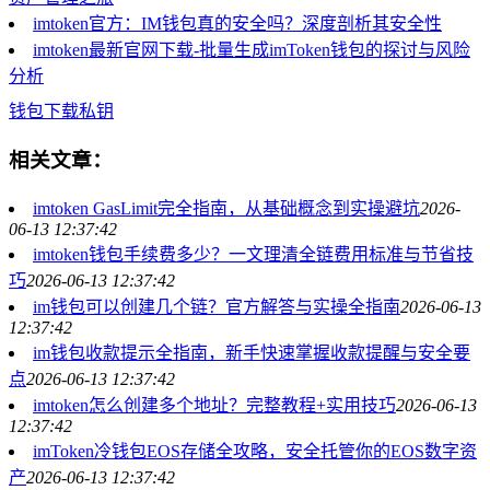
imtoken官方：IM钱包真的安全吗？深度剖析其安全性
imtoken最新官网下载-批量生成imToken钱包的探讨与风险
分析
钱包
下载
私钥
相关文章：
imtoken GasLimit完全指南，从基础概念到实操避坑
2026-
06-13 12:37:42
imtoken钱包手续费多少？一文理清全链费用标准与节省技
巧
2026-06-13 12:37:42
im钱包可以创建几个链？官方解答与实操全指南
2026-06-13
12:37:42
im钱包收款提示全指南，新手快速掌握收款提醒与安全要
点
2026-06-13 12:37:42
imtoken怎么创建多个地址？完整教程+实用技巧
2026-06-13
12:37:42
imToken冷钱包EOS存储全攻略，安全托管你的EOS数字资
产
2026-06-13 12:37:42