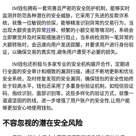
IM钱包拥有一套完善且严密的安全防护机制，能够实时
监测并防范各种潜在的安全威胁，它采用了先进的反欺诈系
统，就像一位敏锐的侦探，能够精准识别异常的交易行为，当
出现大额资金的异常
转
移、频繁的小额交易等情况时，系统会
立即察觉并及时采取措施进行阻止，当系统检测到一笔异常的
大额转账时，会迅速向用户发送提醒，并要求用户进行身份验
证，以确保交易的真实性,避免用户遭受不必要的损失。
IM钱包还积极与多家专业的安全机构展开合作，定期进
行全面的安全审计和细致的漏洞扫描，通过不断地更新和优化
安全系统，及时修复发现的安全漏洞，确保钱包的安全性始终
处于较高水平，钱包还采用了多重身份验证机制，如短信验证
码、指纹识别、面部识别等，这些多样化的验证方式，就像一
道道坚固的防线，进一步增强了用户账户的安全性,让用户能
够更加安心地使用钱包。
不容忽视的潜在安全风险