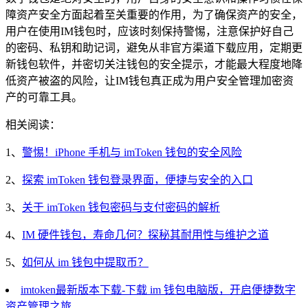
障资产安全方面起着至关重要的作用，为了确保资产的安全，
用户在使用IM钱包时，应该时刻保持警惕，注意保护好自己
的密码、私钥和助记词，避免从非官方渠道下载应用，定期更
新钱包软件，并密切关注钱包的安全提示，才能最大程度地降
低资产被盗的风险，让IM钱包真正成为用户安全管理加密资
产的可靠工具。
相关阅读：
1、
警惕！iPhone 手机与 imToken 钱包的安全风险
2、
探索 imToken 钱包登录界面，便捷与安全的入口
3、
关于 imToken 钱包密码与支付密码的解析
4、
IM 硬件钱包，寿命几何？探秘其耐用性与维护之道
5、
如何从 im 钱包中提取币？
imtoken最新版本下载-下载 im 钱包电脑版，开启便捷数字
资产管理之旅