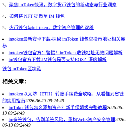
3、
聚焦imToken快讯，数字货币钱包的新动态与行业洞察
4、
如何将 NFT 提币至 IM 钱包
5、
火币钱包与imToken，数字资产管理的双雄
imtoken最新安卓下载-探秘 imToken 钱包空投币地址相关奥
秘
imtoken钱包官方：警惕！imToken 收钱地址无效问题解析
im钱包官方下载-IM钱包是否支持EOS？深度解析
钱包
imToken
区块链
相关文章：
imtoken以太坊（ETH）转账手续费全攻略，从看懂到省钱
的实用指南
2026-06-13 09:24:49
imToken钱包怎么添加资产？新手保姆级完整教程
2026-06-
13 09:24:49
im多签钱包，告别单签风险，重构Web3资产安全管理
2026-
06-13 09:24:49