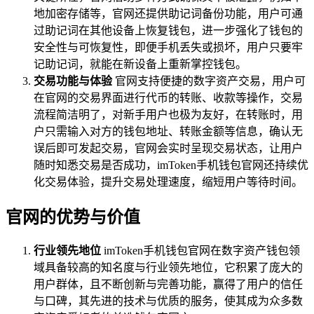
地加密存储等，官网还提供助记词备份功能，用户可通
过助记词在其他设备上恢复钱包，进一步强化了钱包的
安全性与可恢复性，即便手机丢失或损坏，用户只要牢
记助记词，就能在新设备上重新掌控钱包。
交易功能与体验
官网支持便捷的数字资产交易，用户可
在官网的交易界面进行代币的转账、收款等操作，交易
流程简洁明了，对新手用户也极为友好，在转账时，用
户只需输入对方的钱包地址、转账金额等信息，确认无
误后即可发起交易，官网会实时呈现交易状态，让用户
随时知悉交易是否成功，imToken手机钱包官网还持续优
化交易体验，提升交易处理速度，缩短用户等待时间。
官网的优势与价值
行业领先地位
imToken手机钱包官网在数字资产钱包领
域具备较高的知名度与行业领先地位，它积累了庞大的
用户群体，且不断创新与完善功能，赢得了用户的信任
与口碑，其先进的技术与优质的服务，使其成为众多数