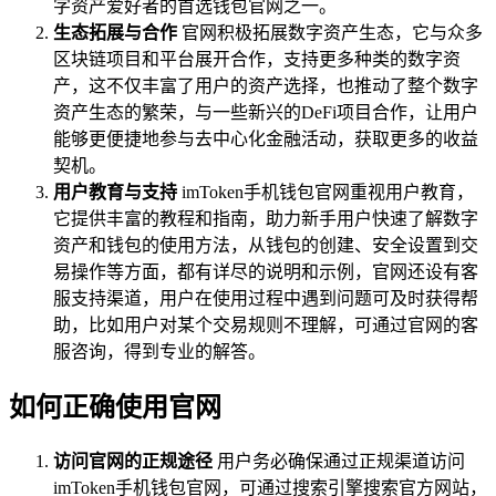
字资产爱好者的首选钱包官网之一。
生态拓展与合作
官网积极拓展数字资产生态，它与众多
区块链项目和平台展开合作，支持更多种类的数字资
产，这不仅丰富了用户的资产选择，也推动了整个数字
资产生态的繁荣，与一些新兴的DeFi项目合作，让用户
能够更便捷地参与去中心化金融活动，获取更多的收益
契机。
用户教育与支持
imToken手机钱包官网重视用户教育，
它提供丰富的教程和指南，助力新手用户快速了解数字
资产和钱包的使用方法，从钱包的创建、安全设置到交
易操作等方面，都有详尽的说明和示例，官网还设有客
服支持渠道，用户在使用过程中遇到问题可及时获得帮
助，比如用户对某个交易规则不理解，可通过官网的客
服咨询，得到专业的解答。
如何正确使用官网
访问官网的正规途径
用户务必确保通过正规渠道访问
imToken手机钱包官网，可通过搜索引擎搜索官方网站，