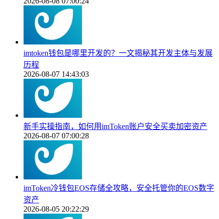
2026-08-08 07:00:24
imtoken钱包是哪里开发的？一文揭秘其开发主体与发展
历程
2026-08-07 14:43:03
新手实操指南，如何用imToken账户安全买卖加密资产
2026-08-07 07:00:28
imToken冷钱包EOS存储全攻略，安全托管你的EOS数字
资产
2026-08-05 20:22:29