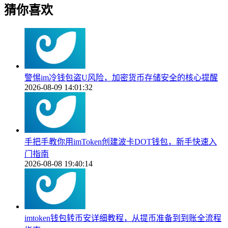
猜你喜欢
警惕im冷钱包盗U风险，加密货币存储安全的核心提醒
2026-08-09 14:01:32
手把手教你用imToken创建波卡DOT钱包，新手快速入
门指南
2026-08-08 19:40:14
imtoken钱包转币安详细教程，从提币准备到到账全流程