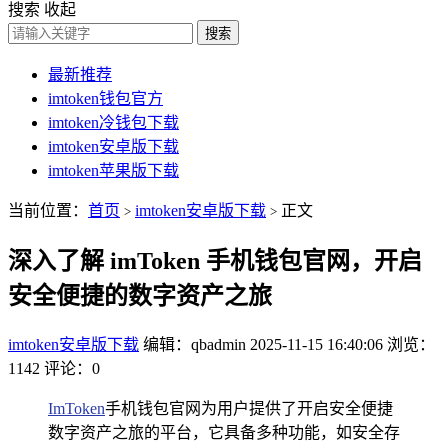
搜索
收起
搜索
最新推荐
imtoken钱包官方
imtoken冷钱包下载
imtoken安卓版下载
imtoken苹果版下载
当前位置：
首页
imtoken安卓版下载
正文
>
>
深入了解 imToken 手机钱包官网，开启
安全便捷的数字资产之旅
imtoken安卓版下载
编辑：qbadmin
2025-11-15 16:40:06
浏览：
1142
评论：0
ImToken
手机钱包官网为用户提供了开启安全便捷
数字资产之旅的平台，它具备多种功能，如安全存