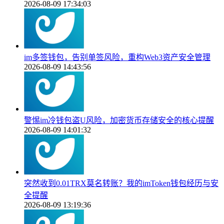
2026-08-09 17:34:03
im多签钱包，告别单签风险，重构Web3资产安全管理
2026-08-09 14:43:56
警惕im冷钱包盗U风险，加密货币存储安全的核心提醒
2026-08-09 14:01:32
突然收到0.01TRX莫名转账？我的imToken钱包经历与安
全提醒
2026-08-09 13:19:36