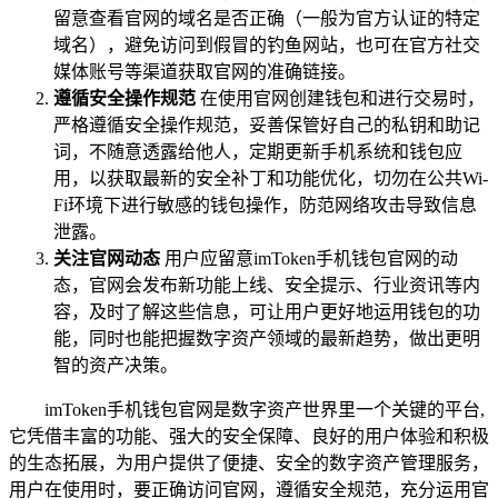
留意查看官网的域名是否正确（一般为官方认证的特定
域名），避免访问到假冒的钓鱼网站，也可在官方社交
媒体账号等渠道获取官网的准确链接。
遵循安全操作规范
在使用官网创建钱包和进行交易时，
严格遵循安全操作规范，妥善保管好自己的私钥和助记
词，不随意透露给他人，定期更新手机系统和钱包应
用，以获取最新的安全补丁和功能优化，切勿在公共Wi-
Fi环境下进行敏感的钱包操作，防范网络攻击导致信息
泄露。
关注官网动态
用户应留意imToken手机钱包官网的动
态，官网会发布新功能上线、安全提示、行业资讯等内
容，及时了解这些信息，可让用户更好地运用钱包的功
能，同时也能把握数字资产领域的最新趋势，做出更明
智的资产决策。
imToken手机钱包官网是数字资产世界里一个关键的平台,
它凭借丰富的功能、强大的安全保障、良好的用户体验和积极
的生态拓展，为用户提供了便捷、安全的数字资产管理服务，
用户在使用时，要正确访问官网，遵循安全规范，充分运用官